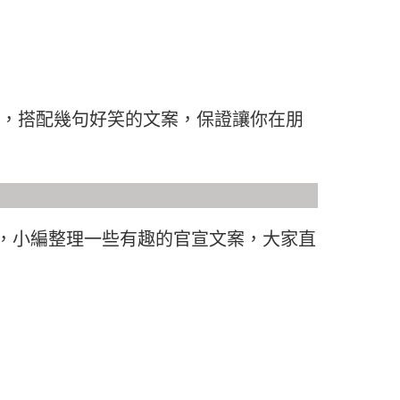
」，搭配幾句好笑的文案，保證讓你在朋
】
，小編整理一些有趣的官宣文案，大家直