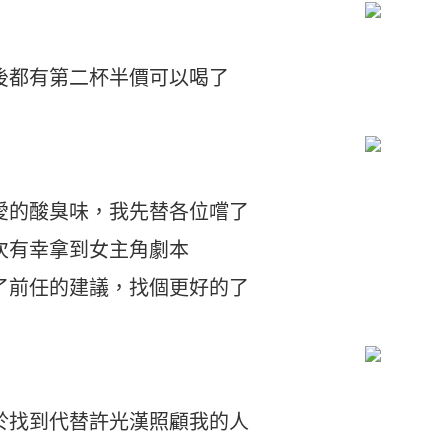
以後都有第二杯半價可以喝了
戀愛的酸臭味，我先替各位嚐了
這次有幸拿到女主角劇本
聽了前任的建議，找個更好的了
終於找到代替許光漢照顧我的人