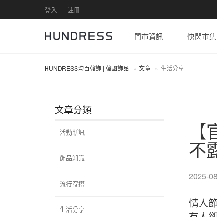
登入
註冊
門市資訊
快閃市集
HUNDRESS均百韓飾 | 韓國飾品
文章
生活分享
文章分類
【
活動新訊
不
飾品知識
2025-08
流行穿搭
情人
生活分享
有人