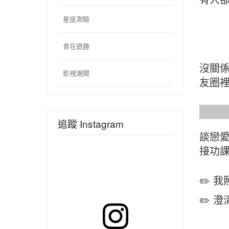
星座測驗
食在遊趣
沒關
影視潮聞
友圈
追蹤 Instagram
談戀
接功
✏️ 
✏️ 