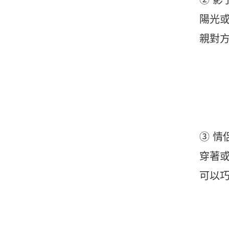
陽光
親對
③ 情
穿著
可以