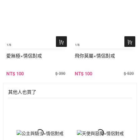
1
/6
1
/6
愛無極×情侶對戒
飛你莫屬×情侶對戒
NT
$ 100
NT
$ 100
$ 390
$ 520
其他人也買了