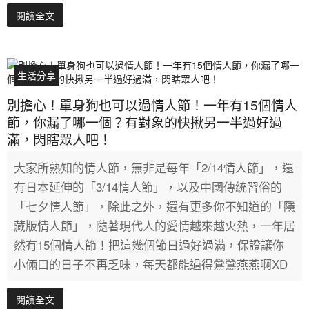
閱讀全文
生活分享
別擔心！單身狗也可以過情人節！一年有15個情人
節，你漏了哪一個？有對象的快揪另一半過好過
滿，閃瞎眾人吧！
大家所熟知的情人節，無非是每年「2/14情人節」，還
有日本延伸的「3/14情人節」，以及中國傳統習俗的
「七夕情人節」，除此之外，還有更多你不知道的「隱
藏版情人節」，隨著現代人的愛情越來越火熱，一年居
然有15個情人節！把這幾個節日過好過滿，保證讓你
小倆口的日子不再乏味，每天都能過得鶯鶯燕燕啊XD
閱讀全文