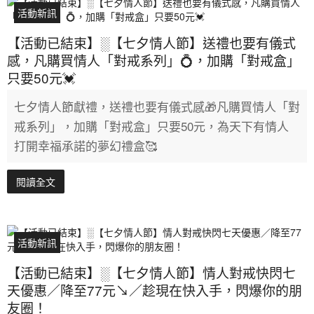
活動新訊
【活動已結束】░【七夕情人節】送禮也要有儀式
感，凡購買情人「對戒系列」💍，加購「對戒盒」
只要50元💓
七夕情人節獻禮，送禮也要有儀式感🎁凡購買情人「對
戒系列」，加購「對戒盒」只要50元，為天下有情人
打開幸福承諾的夢幻禮盒🥰
閱讀全文
活動新訊
【活動已結束】░【七夕情人節】情人對戒快閃七
天優惠／降至77元↘／趁現在快入手，閃爆你的朋
友圈！