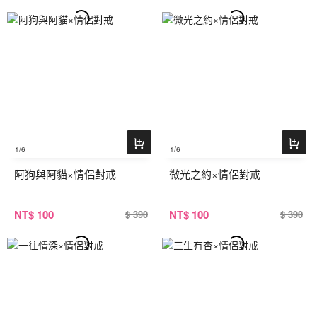
1
/6
1
/6
阿狗與阿貓×情侶對戒
微光之約×情侶對戒
NT
$ 100
NT
$ 100
$ 390
$ 390