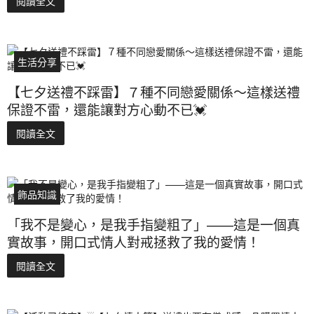
閱讀全文
生活分享
【七夕送禮不踩雷】７種不同戀愛關係～這樣送禮
保證不雷，還能讓對方心動不已💓
閱讀全文
飾品知識
「我不是變心，是我手指變粗了」——這是一個真
實故事，開口式情人對戒拯救了我的愛情！
閱讀全文