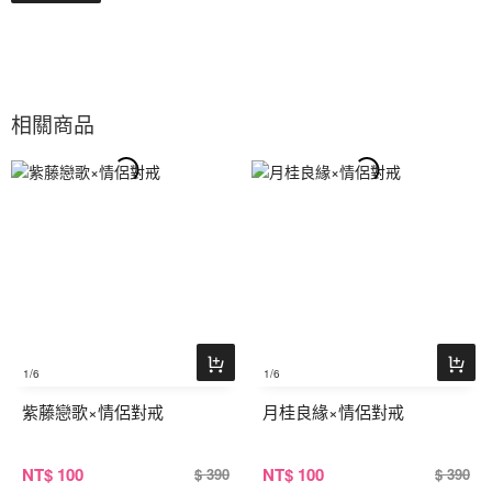
相關商品
1
/6
1
/6
紫藤戀歌×情侶對戒
月桂良緣×情侶對戒
NT
$ 100
NT
$ 100
$ 390
$ 390