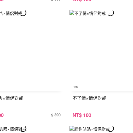
1
/6
杏×情侶對戒
不了情×情侶對戒
00
NT
$ 100
$ 390