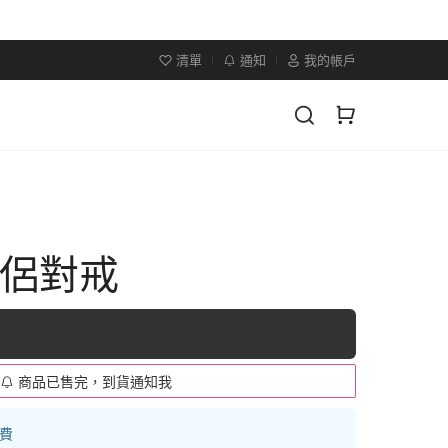
清單
通知
我的帳戶
情侶對戒
商品已售完，到貨通知我
運費