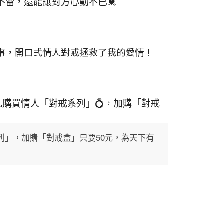
雷，還能讓對方心動不已💓
事，開口式情人對戒拯救了我的愛情！
購買情人「對戒系列」💍，加購「對戒
列」，加購「對戒盒」只要50元，為天下有