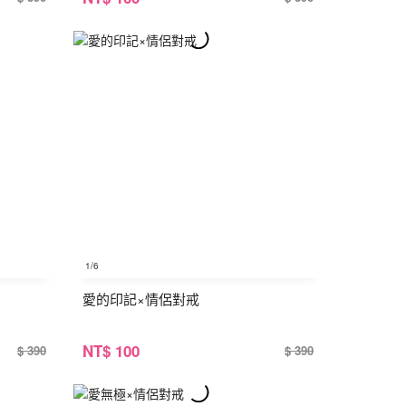
1
/6
愛的印記×情侶對戒
NT
$ 100
$ 390
$ 390