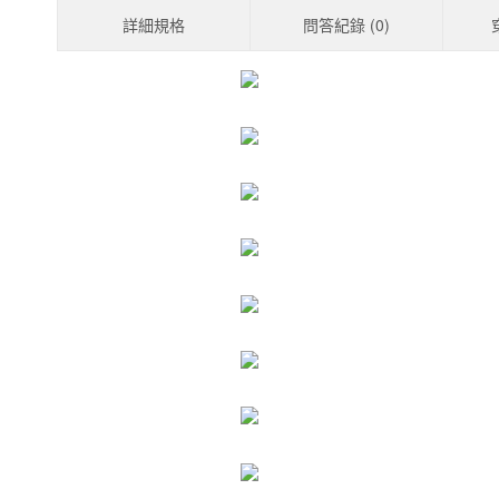
詳細規格
問答紀錄 (
0
)