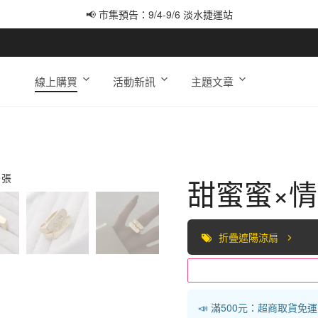
📢 市集預告：9/4-9/6 淡水捷運站
📢 市集預告：9/12-9/13 八里海巡基地
📢 市集預告：8/22-8/23 桃園青埔置地廣場
線上購買
活動新訊
主題文章
甜蜜蜜×
折疊遮陽涼扇
📣 滿500元：超商取貨免