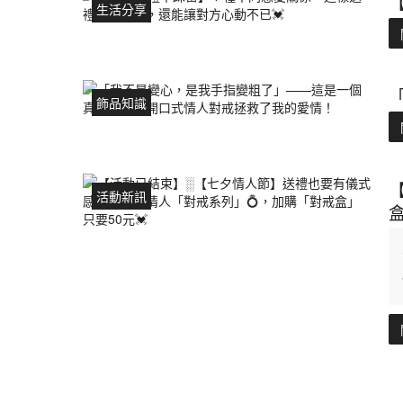
生活分享
飾品知識
活動新訊
盒