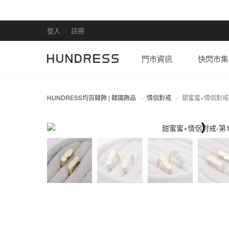
登入
註冊
門市資訊
快閃市集
HUNDRESS均百韓飾 | 韓國飾品
情侶對戒
甜蜜蜜×情侶對戒
情侶對戒