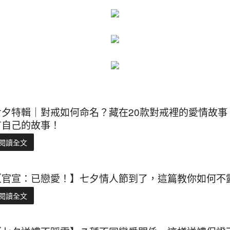
七夕特輯｜對戒如何命名？藏在20款對戒裡的愛情故
有自己的故事！
閱讀全文
【官宣：已戀愛！】七夕情人節到了，這篇教你如何不
閱讀全文