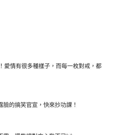
事！愛情有很多種樣子，而每一枚對戒，都
露臉的搞笑官宣，快來抄功課！