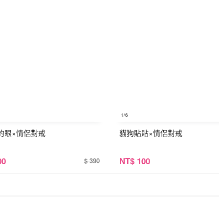
1
/6
的眼×情侶對戒
貓狗貼貼×情侶對戒
00
NT
$ 100
$ 390