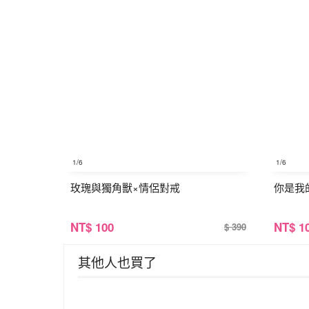
1
/6
1
/6
玫瑰與獨角獸×情侶對戒
你是我
NT
$ 100
NT
$ 1
$ 390
其他人也買了