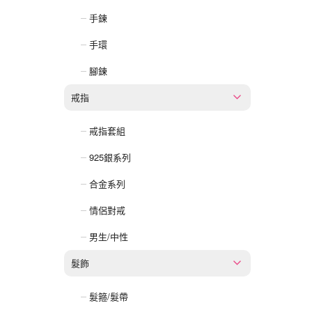
手鍊
手環
腳鍊
戒指
戒指套組
925銀系列
合金系列
情侶對戒
男生/中性
髮飾
髮箍/髮帶