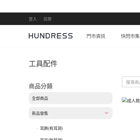
登入
註冊
門市資訊
快閃市集
工具配件
商品分類
全部商品
新品發售
耳飾(有耳洞)
耳夾(無耳洞)