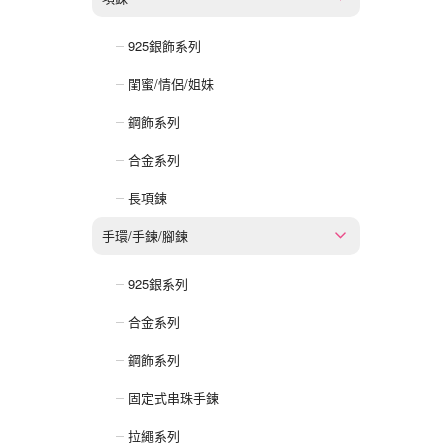
925銀飾系列
閨蜜/情侶/姐妹
鋼飾系列
合金系列
長項鍊
手環/手鍊/腳鍊
925銀系列
合金系列
鋼飾系列
固定式串珠手鍊
拉繩系列