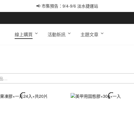
📢 市集預告：9/12-9/13 八里海巡基地
📢 市集預告：8/22-8/23 桃園青埔置地廣場
線上購買
活動新訊
主題文章