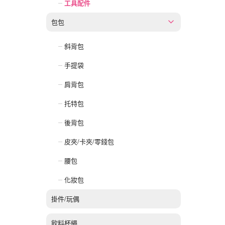
工具配件
包包
斜背包
手提袋
肩背包
托特包
後背包
皮夾/卡夾/零錢包
腰包
化妝包
掛件/玩偶
飲料杯繩