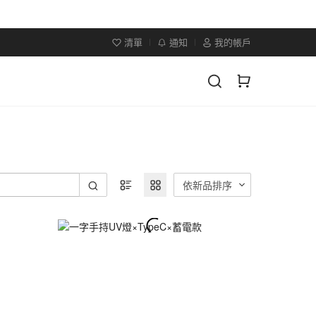
清單
通知
我的帳戶
依新品排序