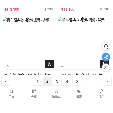
NT
$ 100
NT
$ 100
$ 390
$ 390
1
/6
1
/6
帆布經典款×飲料提繩×膚橘
帆布經典款×飲料提繩×鮮黃
1
2
3
4
5
NT
$ 100
NT
$ 100
$ 390
$ 390
首頁
分類
購物車
優惠
我的