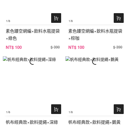
1
/6
1
/6
素色鏤空網編×飲料水瓶提袋
素色鏤空網編×飲料水瓶提袋
×綠色
×棕咖
NT
$ 100
NT
$ 100
$ 390
$ 390
1
/6
1
/6
帆布經典款×飲料提繩×深綠
帆布經典款×飲料提繩×鵝黃