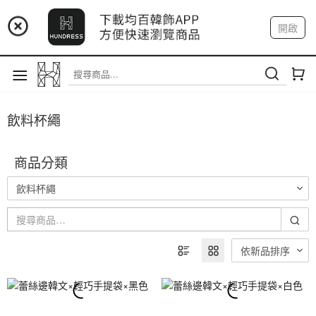
📢 市集預告：9/4-9/6 淡水捷運站
開啟
📢 市集預告：9/12-9/13 八里海巡基地
登入
註冊
我的帳戶
📢 市集預告：8/22-8/23 桃園青埔置地廣場
飲料杯繩
商品分類
飲料杯繩
依新品排序