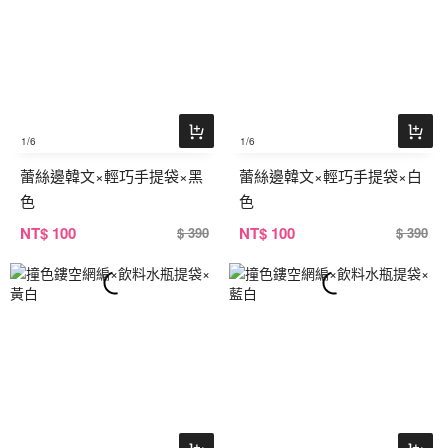
1
/6
1
/6
蕾絲邊韓文×輕巧手提袋×黑
蕾絲邊韓文×輕巧手提袋×白
色
色
NT
$ 100
NT
$ 100
$ 390
$ 390