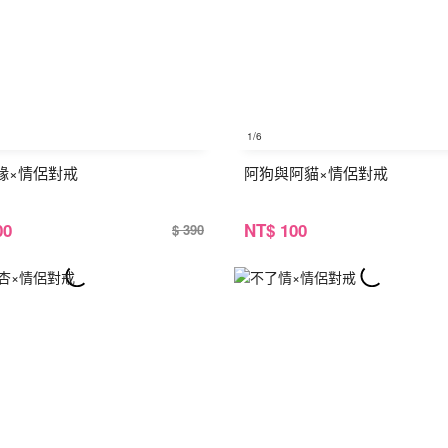
1
/6
緣×情侶對戒
阿狗與阿貓×情侶對戒
00
NT
$ 100
$ 390