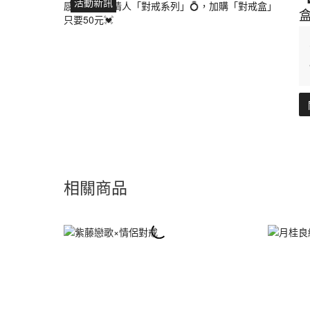
活動新訊
盒
相關商品