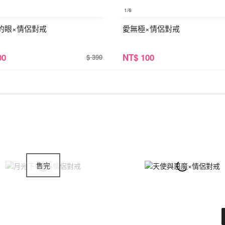
1
/6
的眼×情侶對戒
愛無極×情侶對戒
00
NT
$ 100
$ 390