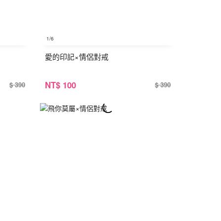
1
/6
愛的印記×情侶對戒
NT
$ 100
$ 390
$ 390