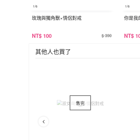
1
/6
1
/6
玫瑰與獨角獸×情侶對戒
你是我
NT
$ 100
NT
$ 1
$ 390
其他人也買了