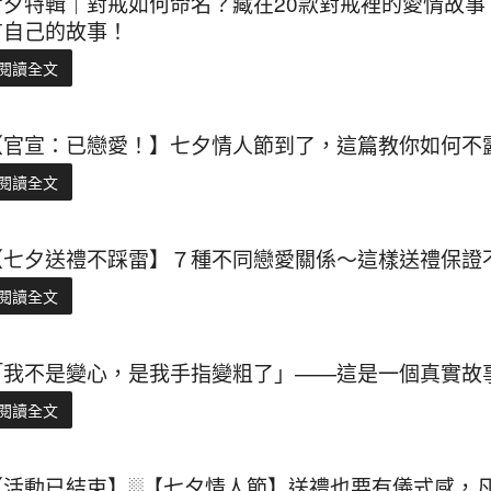
七夕特輯｜對戒如何命名？藏在20款對戒裡的愛情故
有自己的故事！
閱讀全文
【官宣：已戀愛！】七夕情人節到了，這篇教你如何不
閱讀全文
【七夕送禮不踩雷】７種不同戀愛關係～這樣送禮保證不
閱讀全文
「我不是變心，是我手指變粗了」——這是一個真實故
閱讀全文
【活動已結束】░【七夕情人節】送禮也要有儀式感，凡