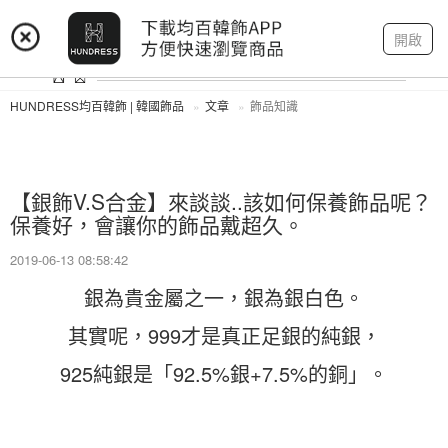
登入
註冊
我的帳戶
開啟
HUNDRESS均百韓飾 | 韓國飾品
文章
飾品知識
【銀飾V.S合金】來談談..該如何保養飾品呢？
保養好，會讓你的飾品戴超久。
2019-06-13 08:58:42
銀為貴金屬之一，銀為銀白色。
其實呢，999才是真正足銀的純銀，
925純銀是「92.5%銀+7.5%的銅」。