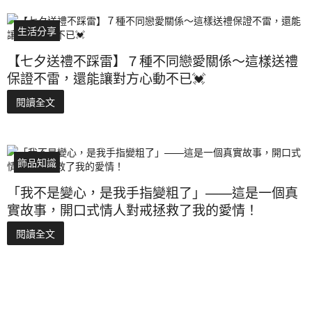
生活分享
【七夕送禮不踩雷】７種不同戀愛關係～這樣送禮
保證不雷，還能讓對方心動不已💓
閱讀全文
飾品知識
「我不是變心，是我手指變粗了」——這是一個真
實故事，開口式情人對戒拯救了我的愛情！
閱讀全文