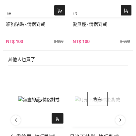
1
/6
1
/6
貓狗貼貼×情侶對戒
愛無極×情侶對戒
NT
$ 100
NT
$ 100
$ 390
$ 390
其他人也買了