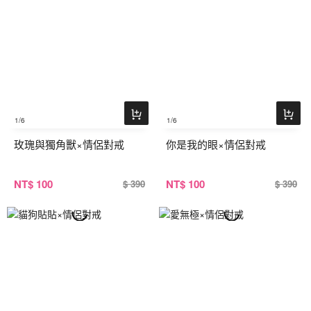
1
/6
1
/6
玫瑰與獨角獸×情侶對戒
你是我的眼×情侶對戒
NT
$ 100
NT
$ 100
$ 390
$ 390