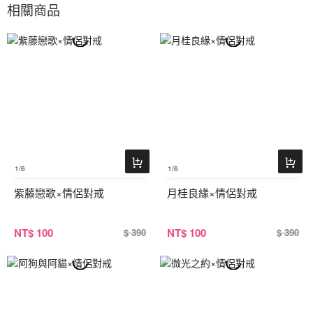
相關商品
1
/6
1
/6
紫藤戀歌×情侶對戒
月桂良緣×情侶對戒
NT
$ 100
NT
$ 100
$ 390
$ 390