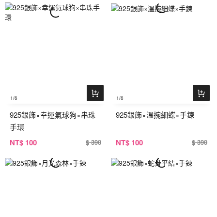
1
/6
1
/6
925銀飾×幸運氣球狗×串珠
925銀飾×溫捥細蝶×手鍊
手環
NT
$ 100
NT
$ 100
$ 390
$ 390