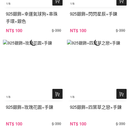
1
/6
1
/6
925銀飾×幸運氣球狗×串珠
925銀飾×閃閃星辰×手鍊
手環×銀色
NT
$ 100
NT
$ 100
$ 390
$ 390
1
/6
1
/6
925銀飾×玫瑰花園×手鍊
925銀飾×四葉草之戀×手鍊
NT
$ 100
NT
$ 100
$ 390
$ 390