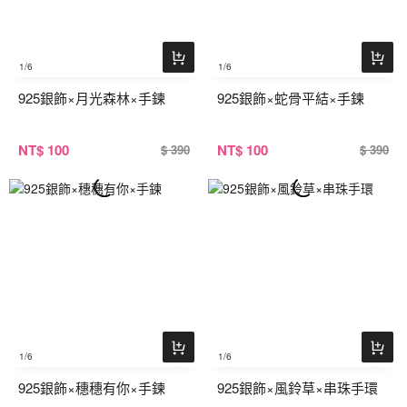
1
/6
1
/6
925銀飾×月光森林×手鍊
925銀飾×蛇骨平結×手鍊
NT
$ 100
NT
$ 100
$ 390
$ 390
1
/6
1
/6
925銀飾×穗穗有你×手鍊
925銀飾×風鈴草×串珠手環