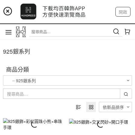
📢 市集預告：9/12-9/13 八里海巡基地
開啟
登入
註冊
我的帳戶
📢 市集預告：8/22-8/23 桃園青埔置地廣場
925銀系列
商品分類
925銀系列
依新品排序