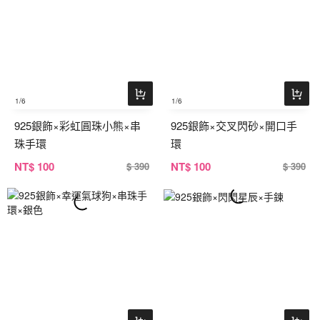
1
/6
1
/6
925銀飾×彩虹圓珠小熊×串
925銀飾×交叉閃砂×開口手
珠手環
環
NT
$ 100
NT
$ 100
$ 390
$ 390