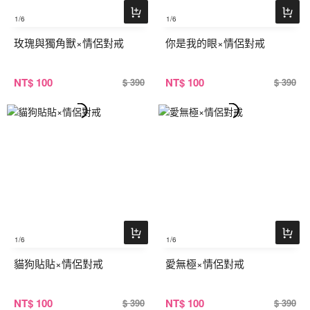
1
/6
1
/6
玫瑰與獨角獸×情侶對戒
你是我的眼×情侶對戒
NT
$ 100
NT
$ 100
$ 390
$ 390
1
/6
1
/6
貓狗貼貼×情侶對戒
愛無極×情侶對戒
NT
$ 100
NT
$ 100
$ 390
$ 390