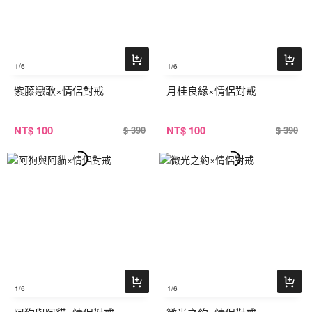
1
/6
1
/6
紫藤戀歌×情侶對戒
月桂良緣×情侶對戒
NT
$ 100
NT
$ 100
$ 390
$ 390
1
/6
1
/6