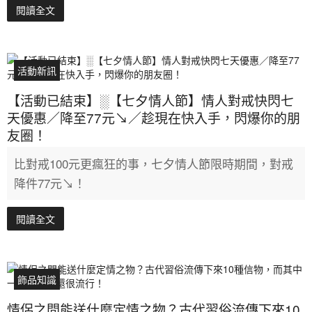
閱讀全文
活動新訊
【活動已結束】░【七夕情人節】情人對戒快閃七
天優惠／降至77元↘／趁現在快入手，閃爆你的朋
友圈！
比對戒100元更瘋狂的事，七夕情人節限時期間，對戒
降件77元↘！
閱讀全文
飾品知識
情侶之間能送什麼定情之物？古代習俗流傳下來10