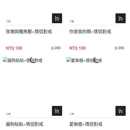
1
/6
1
/6
玫瑰與獨角獸×情侶對戒
你是我的眼×情侶對戒
NT
$ 100
NT
$ 100
$ 390
$ 390
1
/6
1
/6
貓狗貼貼×情侶對戒
愛無極×情侶對戒