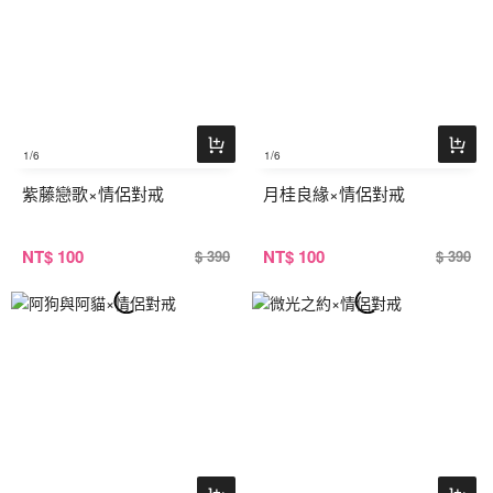
1
/6
1
/6
紫藤戀歌×情侶對戒
月桂良緣×情侶對戒
NT
$ 100
NT
$ 100
$ 390
$ 390