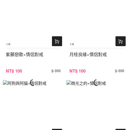
1
/6
1
/6
紫藤戀歌×情侶對戒
月桂良緣×情侶對戒
NT
$ 100
NT
$ 100
$ 390
$ 390