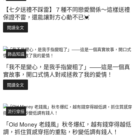
【七夕送禮不踩雷】７種不同戀愛關係～這樣送禮
保證不雷，還能讓對方心動不已💓
閱讀全文
飾品知識
「我不是變心，是我手指變粗了」——這是一個真
實故事，開口式情人對戒拯救了我的愛情！
閱讀全文
流行穿搭
「Old Money 老錢風」秋冬爆紅，越有錢穿得越低
調，抓住質感穿搭的重點，秒變低調有錢人！