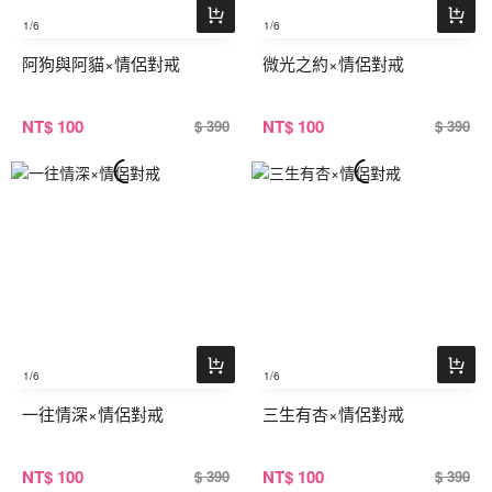
1
/6
1
/6
阿狗與阿貓×情侶對戒
微光之約×情侶對戒
NT
$ 100
NT
$ 100
$ 390
$ 390
1
/6
1
/6
一往情深×情侶對戒
三生有杏×情侶對戒
NT
$ 100
NT
$ 100
$ 390
$ 390