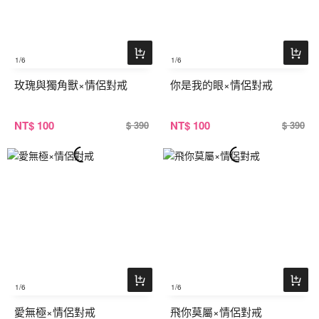
1
/6
1
/6
玫瑰與獨角獸×情侶對戒
你是我的眼×情侶對戒
NT
$ 100
NT
$ 100
$ 390
$ 390
1
/6
1
/6
愛無極×情侶對戒
飛你莫屬×情侶對戒