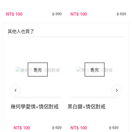
NT
$ 100
NT
$ 100
$ 390
$ 520
其他人也買了
幾何學愛情×情侶對戒
黑白鍵×情侶對戒
天
NT
$ 100
NT
$ 100
N
520
$ 520
$ 520