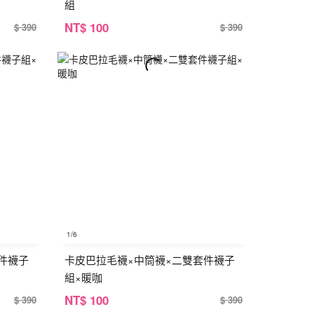
組
NT
$ 100
$ 390
$ 390
1
/6
件襪子
卡皮巴拉毛襪×中筒襪×二雙套件襪子
組×暖咖
NT
$ 100
$ 390
$ 390