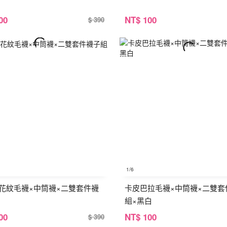
00
NT
$ 100
$ 390
1
/6
花紋毛襪×中筒襪×二雙套件襪
卡皮巴拉毛襪×中筒襪×二雙套
組×黑白
00
NT
$ 100
$ 390