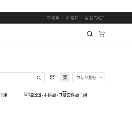
清單
通知
我的帳戶
依新品排序