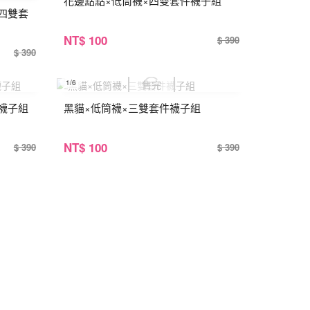
花邊點點×低筒襪×四雙套件襪子組
四雙套
NT
$ 100
$ 390
$ 390
1
/6
襪子組
黑貓×低筒襪×三雙套件襪子組
NT
$ 100
$ 390
$ 390