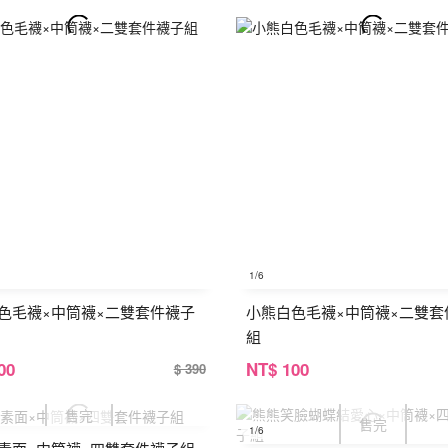
1
/6
色毛襪×中筒襪×二雙套件襪子
小熊白色毛襪×中筒襪×二雙套
組
00
NT
$ 100
$ 390
1
/6