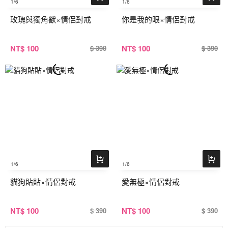
1
/6
1
/6
玫瑰與獨角獸×情侶對戒
你是我的眼×情侶對戒
NT
$ 100
NT
$ 100
$ 390
$ 390
1
/6
1
/6
貓狗貼貼×情侶對戒
愛無極×情侶對戒
NT
$ 100
NT
$ 100
$ 390
$ 390