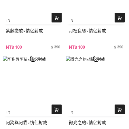
1
/6
1
/6
紫藤戀歌×情侶對戒
月桂良緣×情侶對戒
NT
$ 100
NT
$ 100
$ 390
$ 390
1
/6
1
/6
阿狗與阿貓×情侶對戒
微光之約×情侶對戒