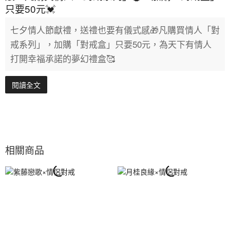
只要50元💓
七夕情人節獻禮，送禮也要有儀式感🎁凡購買情人「對
戒系列」，加購「對戒盒」只要50元，為天下有情人
打開幸福承諾的夢幻禮盒🥰
閱讀全文
相關商品