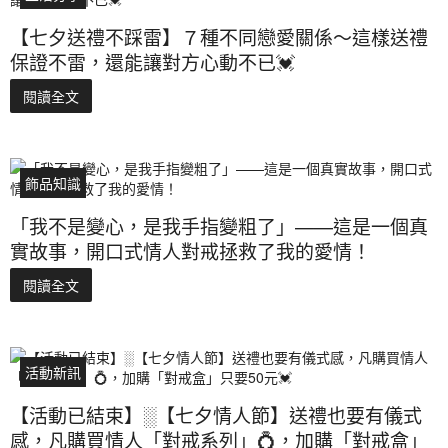
【七夕送禮不踩雷】７種不同戀愛關係～這樣送禮
保證不雷，還能讓對方心動不已💓
閱讀全文
飾品知識
「我不是變心，是我手指變粗了」——這是一個真
實故事，開口式情人對戒拯救了我的愛情！
閱讀全文
活動新訊
【活動已結束】░【七夕情人節】送禮也要有儀式
感，凡購買情人「對戒系列」💍，加購「對戒盒」