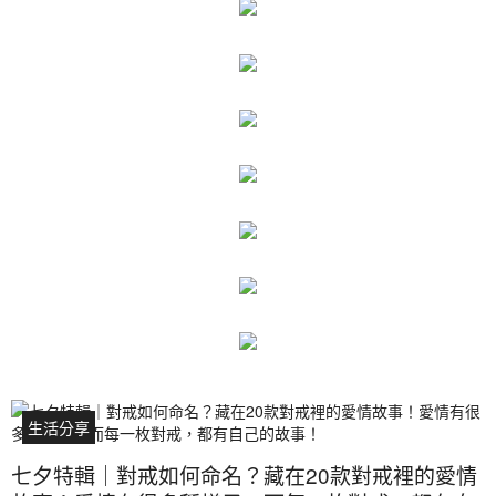
生活分享
七夕特輯｜對戒如何命名？藏在20款對戒裡的愛情