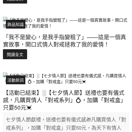
飾品知識
「我不是變心，是我手指變粗了」——這是一個真
實故事，開口式情人對戒拯救了我的愛情！
閱讀全文
活動新訊
【活動已結束】░【七夕情人節】送禮也要有儀式
感，凡購買情人「對戒系列」💍，加購「對戒盒」
只要50元💓
七夕情人節獻禮，送禮也要有儀式感🎁凡購買情人「對
戒系列」，加購「對戒盒」只要50元，為天下有情人