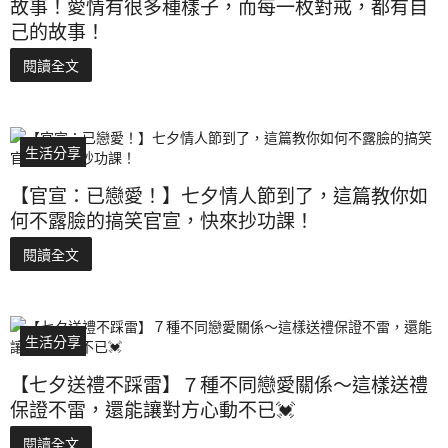
故事！愛情有很多種樣子，而每一枚對戒，都有自
己的故事！
閱讀全文
生活分享
【官宣：已戀愛！】七夕情人節到了，這篇教你如
何不露臉的搞笑官宣，快來抄功課！
閱讀全文
生活分享
【七夕送禮不踩雷】７種不同戀愛關係～這樣送禮
保證不雷，還能讓對方心動不已💓
閱讀全文