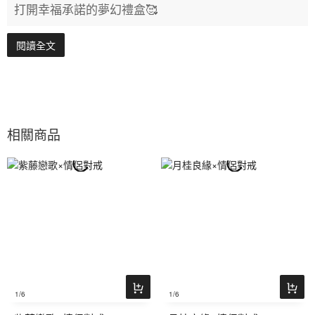
打開幸福承諾的夢幻禮盒🥰
閱讀全文
相關商品
1
/6
1
/6