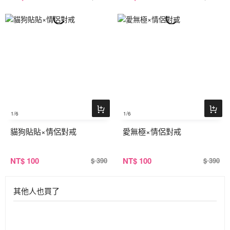
1
/6
1
/6
貓狗貼貼×情侶對戒
愛無極×情侶對戒
NT
$ 100
NT
$ 100
$ 390
$ 390
其他人也買了