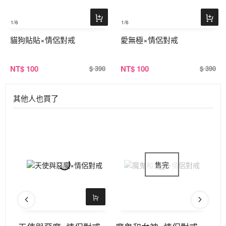
1
/6
1
/6
貓狗貼貼×情侶對戒
愛無極×情侶對戒
NT
$ 100
NT
$ 100
$ 390
$ 390
其他人也買了