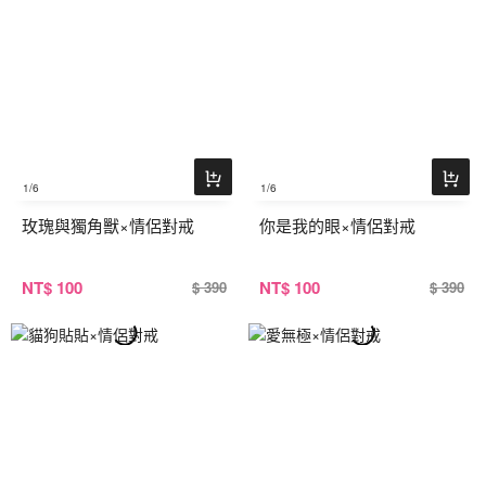
1
/6
1
/6
玫瑰與獨角獸×情侶對戒
你是我的眼×情侶對戒
NT
$ 100
NT
$ 100
$ 390
$ 390