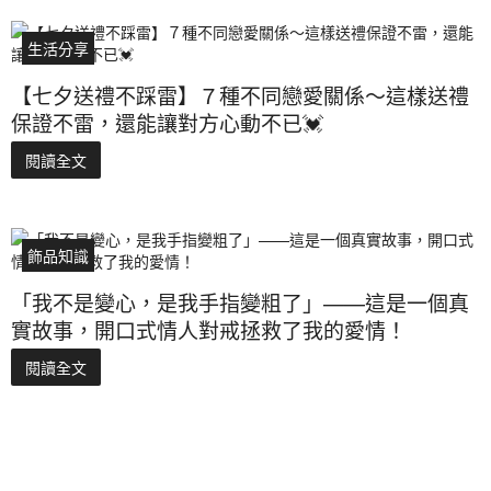
生活分享
【七夕送禮不踩雷】７種不同戀愛關係～這樣送禮
保證不雷，還能讓對方心動不已💓
閱讀全文
飾品知識
「我不是變心，是我手指變粗了」——這是一個真
實故事，開口式情人對戒拯救了我的愛情！
閱讀全文