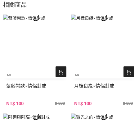
相關商品
1
/6
1
/6
紫藤戀歌×情侶對戒
月桂良緣×情侶對戒
NT
$ 100
NT
$ 100
$ 390
$ 390