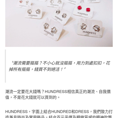
〝潮流需要摳摳？不小心就沒摳摳，用力到處扣扣，花
掉所有摳摳，錢買不到絕活！〞
潮流一定要花大錢嗎？HUNDRESS相信真正的潮流、自我價
值，不是花大錢就可以買到的。
HUNDRESS，字面上結合HUNDRED和DRESS，我們致力打
造兼具時尚及實用飾品，結合百元平價及精緻質感的精神吹襲