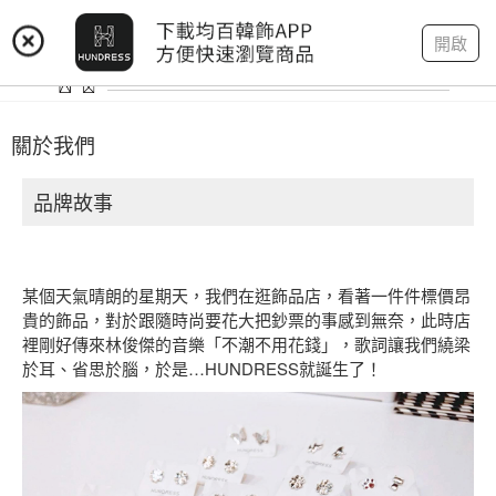
登入
註冊
我的帳戶
開啟
關於我們
品牌故事
某個天氣晴朗的星期天，我們在逛飾品店，看著一件件標價昂
貴的飾品，對於跟隨時尚要花大把鈔票的事感到無奈，此時店
裡剛好傳來林俊傑的音樂「不潮不用花錢」，歌詞讓我們繞梁
於耳、省思於腦，於是…HUNDRESS就誕生了！