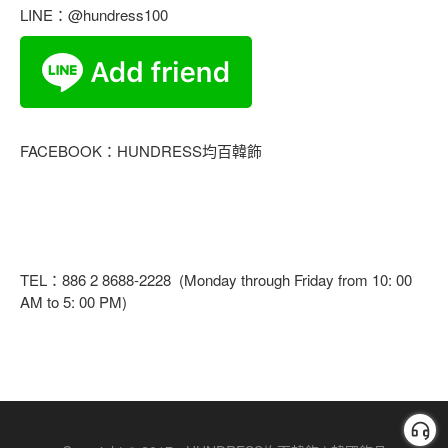
LINE：@hundress100
FACEBOOK：HUNDRESS均百韓飾
TEL：886 2 8688-2228 (Monday through Friday from 10: 00
AM to 5: 00 PM)