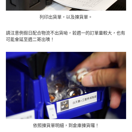
列印出貨單，以及揀貨單。
請注意例假日配合物流不出貨呦，若週一的訂單量較大，也有
可能會延至週二寄出噢！
依照揀貨單明細，到倉庫揀貨囉！