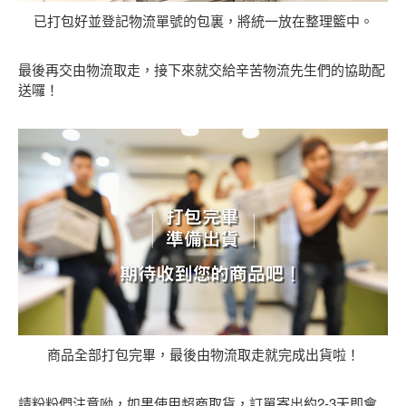
已打包好並登記物流單號的包裏，將統一放在整理籃中。
最後再交由物流取走，接下來就交給辛苦物流先生們的協助配
送囉！
商品全部打包完畢，最後由物流取走就完成出貨啦！
請粉粉們注意呦，如果使用超商取貨，訂單寄出約2-3天即會