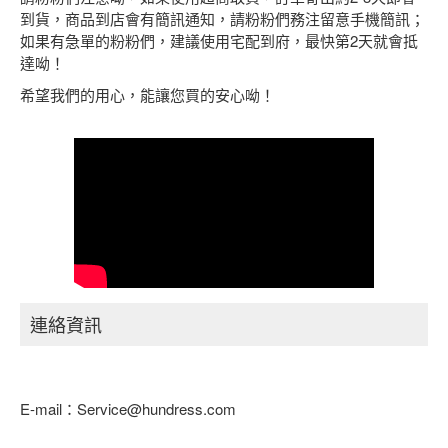
到貨，商品到店會有簡訊通知，請粉粉們務注留意手機簡訊；
如果有急單的粉粉們，建議使用宅配到府，最快第2天就會抵
達呦！
希望我們的用心，能讓您買的安心呦！
連絡資訊
E-mail：
Service@hundress.com