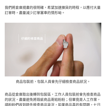
我們將倉庫規畫的很明確，希望加速揀貨的時程，以應付大量
訂單時，盡量減少訂單塞車的情形呦。
商品包裝前，包裝人員會先仔細檢查商品狀況。
商品從倉庫取出後轉到包裝區，工作人員包裝前會先檢查商品
的狀況，盡量避免將瑕疵商品寄給粉粉；但畢竟是人工作業，
請粉粉們收到時先檢查商品貨況，如果商品真的有問題，七日