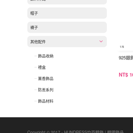
帽子
襪子
其他配件
1
/6
飾品收納
925
禮盒
NT
$ 1
薰香飾品
防丟系列
飾品材料
Copyright © 2017 - HUNDRESS均百韓飾 | 韓國飾品