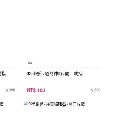
1
/6
戒指
925銀飾×極簡伸縮×開口戒指
NT
$ 100
$ 390
$ 390