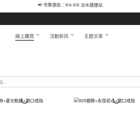
📢 市集預告：9/12-9/13 八里海巡基地
📢 市集預告：8/22-8/23 桃園青埔置地廣場
線上購買
活動新訊
主題文章