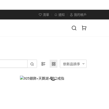
清單
通知
我的帳戶
依新品排序