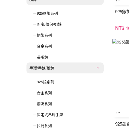
1
/6
925
925銀飾系列
閨蜜/情侶/姐妹
NT
$ 1
鋼飾系列
合金系列
長項鍊
手環/手鍊/腳鍊
925銀系列
合金系列
鋼飾系列
1
/6
固定式串珠手鍊
925
拉繩系列