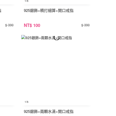
1
/6
指
925銀飾×精打細算×開口戒指
NT
$ 100
$ 390
$ 390
1
/6
925銀飾×兩顆水滴×開口戒指