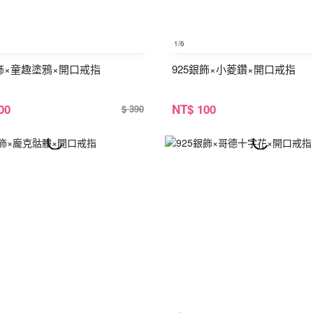
1
/6
銀飾×童趣塗鴉×開口戒指
925銀飾×小菱鑽×開口戒指
00
NT
$ 100
$ 390