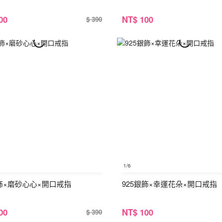
00
NT
$ 100
$ 390
1
/6
銀飾×磨砂心心×開口戒指
925銀飾×幸運花朵×開口戒指
00
NT
$ 100
$ 390