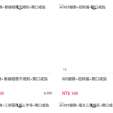
1
/6
銀飾×單線極簡不規則×開口戒指
925銀飾×招財貓×開口戒指
00
NT
$ 100
$ 390