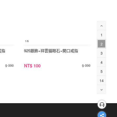
1
1
/6
2
戒指
925銀飾×祥雲貓眼石×開口戒指
3
4
NT
$ 100
$ 390
$ 390
5
14