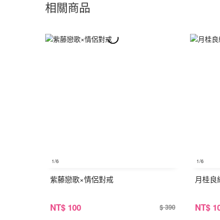
相關商品
1
/6
1
/6
紫藤戀歌×情侶對戒
月桂良
NT
$ 100
NT
$ 1
$ 390