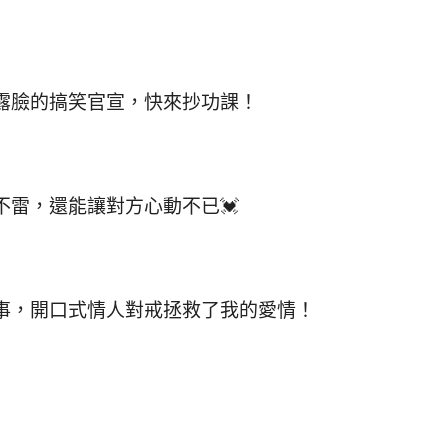
露臉的搞笑官宣，快來抄功課！
雷，還能讓對方心動不已💓
事，開口式情人對戒拯救了我的愛情！