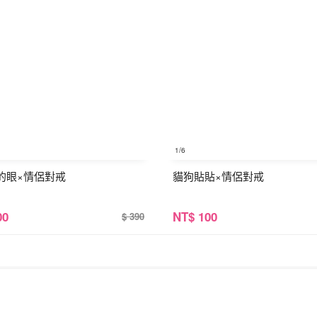
1
/6
的眼×情侶對戒
貓狗貼貼×情侶對戒
00
NT
$ 100
$ 390