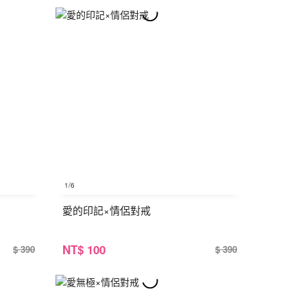
1
/6
愛的印記×情侶對戒
NT
$ 100
$ 390
$ 390