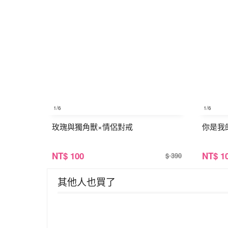
1
/6
1
/6
玫瑰與獨角獸×情侶對戒
你是我
NT
$ 100
NT
$ 1
$ 390
其他人也買了