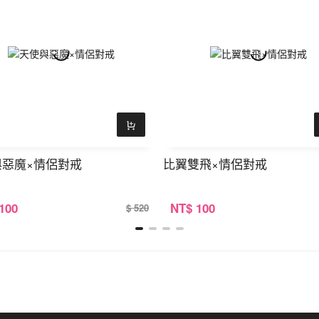
與惡魔×情侶對戒
比翼雙飛×情侶對戒
 100
NT
$ 100
$ 520