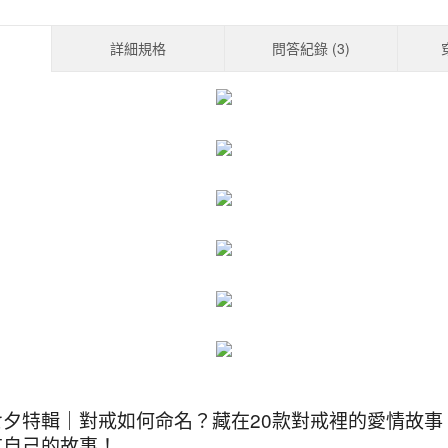
詳細規格
問答紀錄 (
3
)
七夕特輯｜對戒如何命名？藏在20款對戒裡的愛情故
有自己的故事！