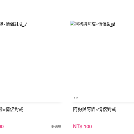
1
/6
緣×情侶對戒
阿狗與阿貓×情侶對戒
00
NT
$ 100
$ 390