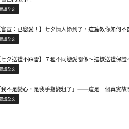
閱讀全文
【官宣：已戀愛！】七夕情人節到了，這篇教你如何不
閱讀全文
【七夕送禮不踩雷】７種不同戀愛關係～這樣送禮保證不
閱讀全文
「我不是變心，是我手指變粗了」——這是一個真實故
閱讀全文