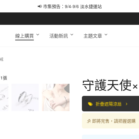
📢 市集預告：9/4-9/6 淡水捷運站
📢 市集預告：9/12-9/13 八里海巡基地
📢 市集預告：8/22-8/23 桃園青埔置地廣場
線上購買
活動新訊
主題文章
戒
守護天使
折疊遮陽涼扇
即將完售，請把握選購