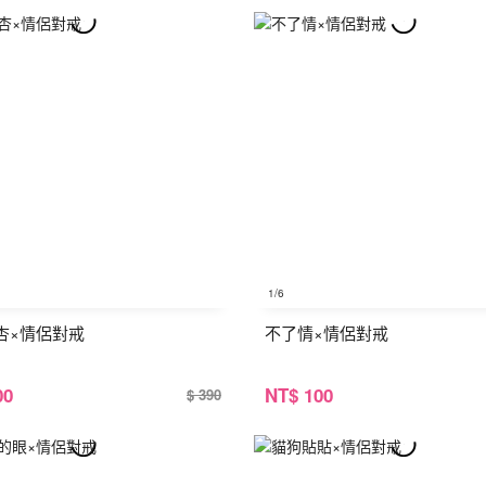
1
/6
杏×情侶對戒
不了情×情侶對戒
00
NT
$ 100
$ 390