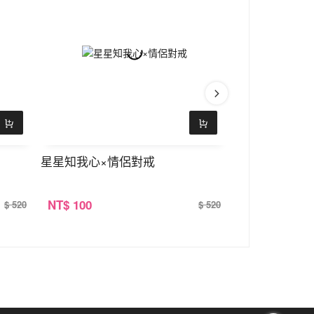
星星知我心×情侶對戒
劍與玫瑰×情
NT
$ 100
NT
$ 100
$ 520
$ 520