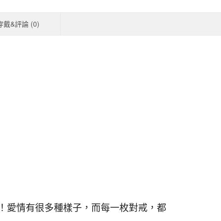
穿戴&評論 (
0
)
事！愛情有很多種樣子，而每一枚對戒，都