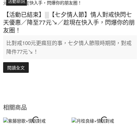
活動新訊
【活動已結束】░【七夕情人節】情人對戒快閃七
天優惠／降至77元↘／趁現在快入手，閃爆你的朋
友圈！
比對戒100元更瘋狂的事，七夕情人節限時期間，對戒
降件77元↘！
閱讀全文
相關商品