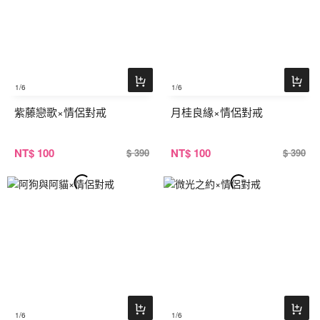
1
/6
1
/6
紫藤戀歌×情侶對戒
月桂良緣×情侶對戒
NT
$ 100
NT
$ 100
$ 390
$ 390
1
/6
1
/6