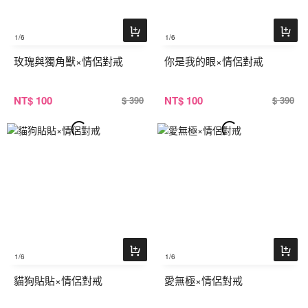
1
/6
1
/6
玫瑰與獨角獸×情侶對戒
你是我的眼×情侶對戒
NT
$ 100
NT
$ 100
$ 390
$ 390
1
/6
1
/6
貓狗貼貼×情侶對戒
愛無極×情侶對戒