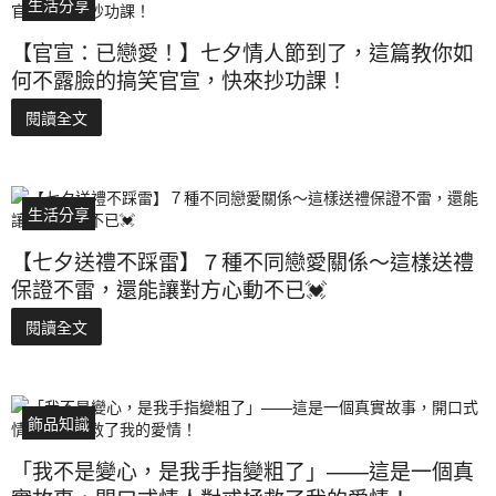
生活分享
【官宣：已戀愛！】七夕情人節到了，這篇教你如
何不露臉的搞笑官宣，快來抄功課！
閱讀全文
生活分享
【七夕送禮不踩雷】７種不同戀愛關係～這樣送禮
保證不雷，還能讓對方心動不已💓
閱讀全文
飾品知識
「我不是變心，是我手指變粗了」——這是一個真