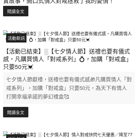
實故事，開口式情人對戒拯救了我的愛情！
閱讀全文
活動新訊
【活動已結束】░【七夕情人節】送禮也要有儀式
感，凡購買情人「對戒系列」💍，加購「對戒盒」
只要50元💓
七夕情人節獻禮，送禮也要有儀式感🎁凡購買情人「對
戒系列」，加購「對戒盒」只要50元，為天下有情人
打開幸福承諾的夢幻禮盒🥰
閱讀全文