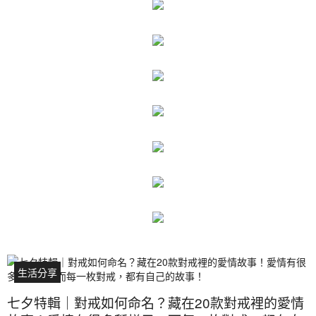
生活分享
七夕特輯｜對戒如何命名？藏在20款對戒裡的愛情