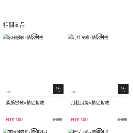
相關商品
1
/6
1
/6
紫藤戀歌×情侶對戒
月桂良緣×情侶對戒
NT
$ 100
NT
$ 100
$ 390
$ 390