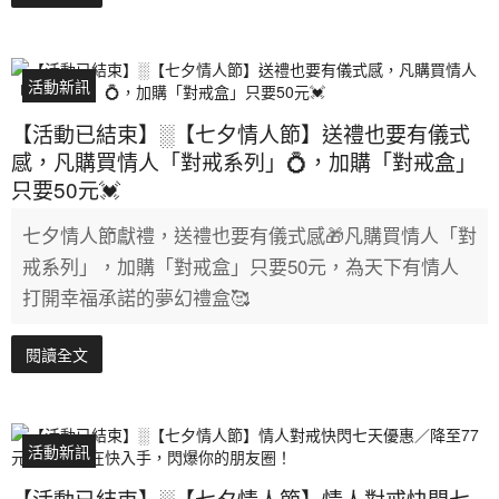
活動新訊
【活動已結束】░【七夕情人節】送禮也要有儀式
感，凡購買情人「對戒系列」💍，加購「對戒盒」
只要50元💓
七夕情人節獻禮，送禮也要有儀式感🎁凡購買情人「對
戒系列」，加購「對戒盒」只要50元，為天下有情人
打開幸福承諾的夢幻禮盒🥰
閱讀全文
活動新訊
【活動已結束】░【七夕情人節】情人對戒快閃七