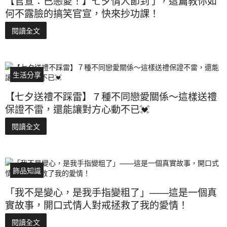
【官宣：已戀愛！】七夕情人節到了，這篇教你如
何不露臉的搞笑官宣，快來抄功課！
閱讀全文
生活分享
【七夕送禮不踩雷】７種不同戀愛關係～這樣送禮
保證不雷，還能讓對方心動不已💓
閱讀全文
飾品知識
「我不是變心，是我手指變粗了」——這是一個真
實故事，開口式情人對戒拯救了我的愛情！
閱讀全文