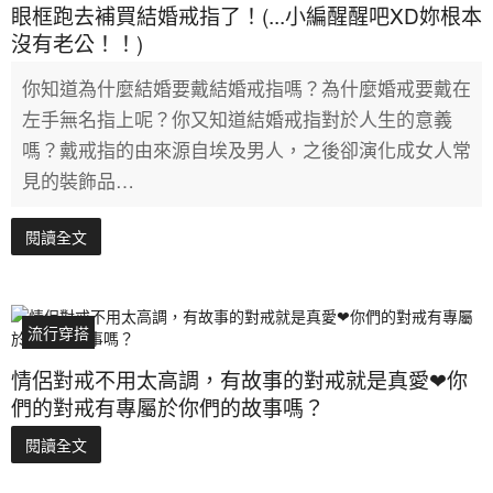
眼框跑去補買結婚戒指了！(...小編醒醒吧XD妳根本
沒有老公！！)
你知道為什麼結婚要戴結婚戒指嗎？為什麼婚戒要戴在
左手無名指上呢？你又知道結婚戒指對於人生的意義
嗎？戴戒指的由來源自埃及男人，之後卻演化成女人常
見的裝飾品…
閱讀全文
流行穿搭
情侶對戒不用太高調，有故事的對戒就是真愛❤你
們的對戒有專屬於你們的故事嗎？
閱讀全文