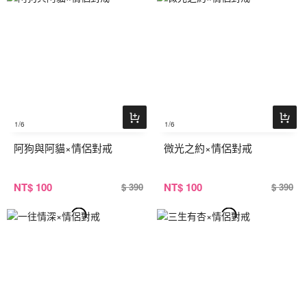
1
/6
1
/6
阿狗與阿貓×情侶對戒
微光之約×情侶對戒
NT
$ 100
NT
$ 100
$ 390
$ 390