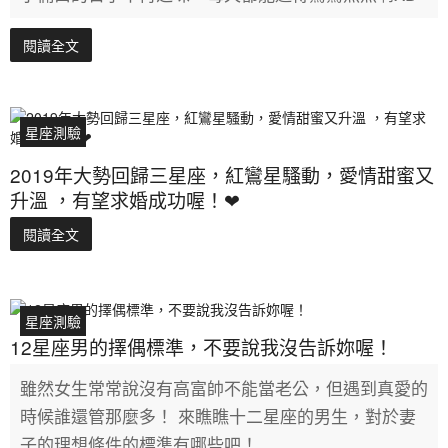
閱讀全文
星座測驗
2019年大勢回歸三星座，紅鸞星騷動，愛情甜蜜又
升溫 ，有望求婚成功喔！❤
閱讀全文
星座測驗
12星座男的擇偶標準，不要說我沒告訴妳喔！
雖然女生常常說沒有高富帥不能當老公，但遇到真愛的
時候誰還管那麼多！ 來瞧瞧十二星座的男生，對於妻
子的理想條件的標準有哪些吧！