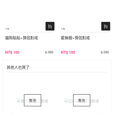
1
/6
1
/6
貓狗貼貼×情侶對戒
愛無極×情侶對戒
NT
$ 100
NT
$ 100
$ 390
$ 390
其他人也買了