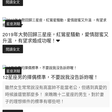
閱讀全文
星座測驗
2019年大勢回歸三星座，紅鸞星騷動，愛情甜蜜又
升溫 ，有望求婚成功喔！❤
閱讀全文
星座測驗
12星座男的擇偶標準，不要說我沒告訴妳喔！
雖然女生常常說沒有高富帥不能當老公，但遇到真愛的
時候誰還管那麼多！ 來瞧瞧十二星座的男生，對於妻
子的理想條件的標準有哪些吧！