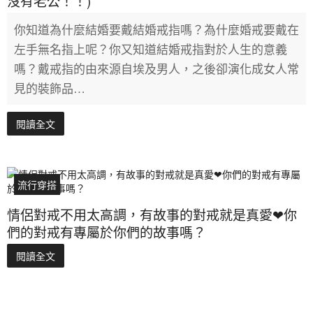
沒有老公！！)
你知道為什麼結婚要戴結婚戒指嗎？為什麼婚戒要戴在
左手無名指上呢？你又知道結婚戒指對於人生的意義
嗎？戴戒指的由來源自埃及男人，之後卻演化成女人常
見的裝飾品…
閱讀全文
流行穿搭
情侶對戒不用太高調，有故事的對戒就是真愛❤你
們的對戒有專屬於你們的故事嗎？
閱讀全文