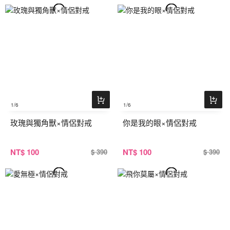
1
/6
1
/6
玫瑰與獨角獸×情侶對戒
你是我的眼×情侶對戒
NT
$ 100
NT
$ 100
$ 390
$ 390