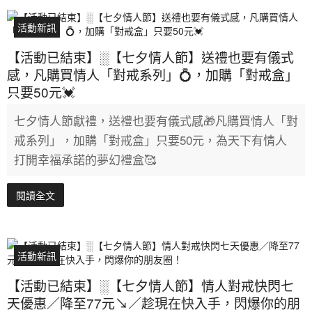
活動新訊
【活動已結束】░【七夕情人節】送禮也要有儀式
感，凡購買情人「對戒系列」💍，加購「對戒盒」
只要50元💓
七夕情人節獻禮，送禮也要有儀式感🎁凡購買情人「對
戒系列」，加購「對戒盒」只要50元，為天下有情人
打開幸福承諾的夢幻禮盒🥰
閱讀全文
活動新訊
【活動已結束】░【七夕情人節】情人對戒快閃七
天優惠／降至77元↘／趁現在快入手，閃爆你的朋