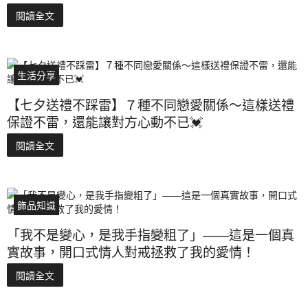
閱讀全文
生活分享
【七夕送禮不踩雷】７種不同戀愛關係～這樣送禮
保證不雷，還能讓對方心動不已💓
閱讀全文
飾品知識
「我不是變心，是我手指變粗了」——這是一個真
實故事，開口式情人對戒拯救了我的愛情！
閱讀全文