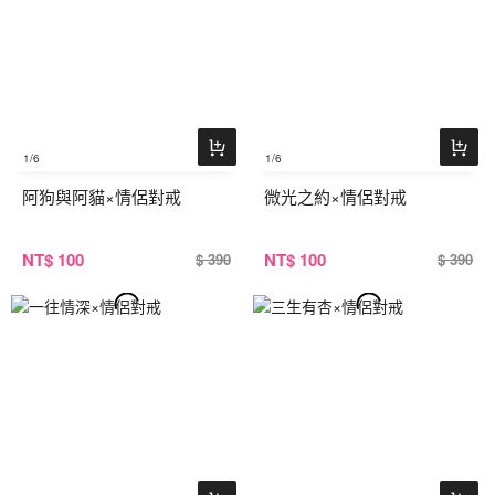
1
/6
1
/6
阿狗與阿貓×情侶對戒
微光之約×情侶對戒
NT
$ 100
NT
$ 100
$ 390
$ 390