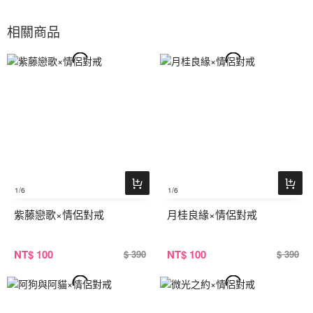
相關商品
1
/6
1
/6
紫藤戀歌×情侶對戒
月桂良緣×情侶對戒
NT
$ 100
NT
$ 100
$ 390
$ 390