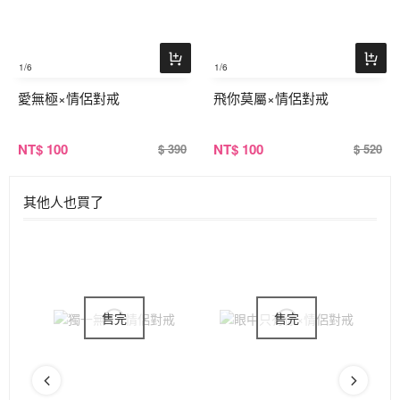
1
/6
1
/6
愛無極×情侶對戒
飛你莫屬×情侶對戒
NT
$ 100
NT
$ 100
$ 390
$ 520
其他人也買了