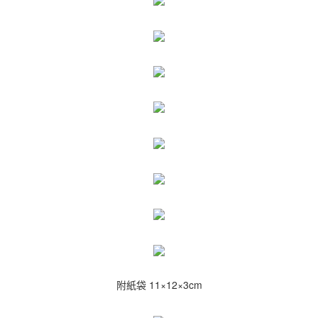
附紙袋 11×12×3cm