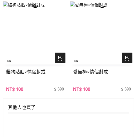
1
/6
1
/6
貓狗貼貼×情侶對戒
愛無極×情侶對戒
NT
$ 100
NT
$ 100
$ 390
$ 390
其他人也買了