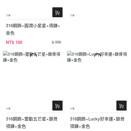
1
/6
1
/6
316鋼飾×圓潤小星星×項鍊×
金色
NT
$ 100
$ 390
1
/6
1
/6
316鋼飾×靈動五芒星×鎖骨
316鋼飾×Lucky好幸運×鎖骨
項鍊×金色
項鍊×金色