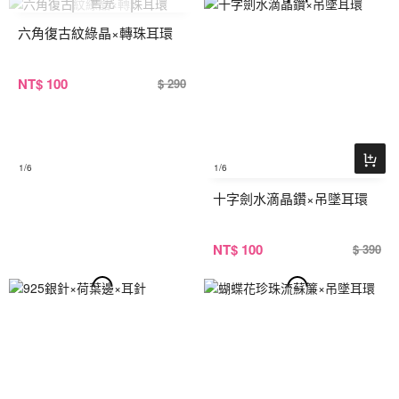
六角復古紋綠晶×轉珠耳環
NT
$ 100
$ 290
1
/6
1
/6
十字劍水滴晶鑽×吊墜耳環
NT
$ 100
$ 390