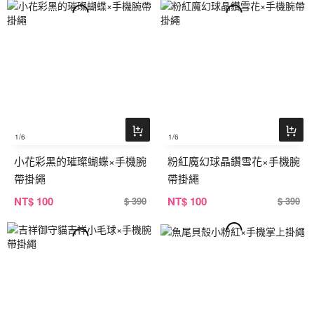
1
/6
1
/6
小花彩黑的璀璨蝴蝶×手機腕
粉紅魔幻球晶鑽雪花×手機腕
帶掛繩
帶掛繩
NT
$ 100
NT
$ 100
$ 390
$ 390