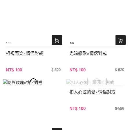
1
/6
1
/6
相視而笑×情侶對戒
光暗戀歌×情侶對戒
NT
$ 100
NT
$ 100
$ 520
$ 520
扣人心弦的愛×情侶對戒
NT
$ 100
$ 520