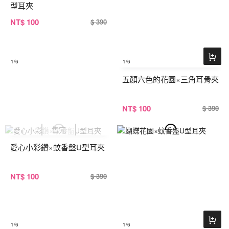
型耳夾
NT
$ 100
$ 390
1
/6
1
/6
五顏六色的花園×三角耳骨夾
NT
$ 100
$ 390
愛心小彩鑽×蚊香盤U型耳夾
NT
$ 100
$ 390
1
/6
1
/6