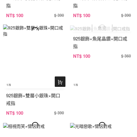
指
指
NT
$ 100
NT
$ 100
$ 390
$ 390
925銀飾×魚尾晶鑽×開口戒
指
NT
$ 100
$ 360
1
/6
1
/6
925銀飾×雙層小銀珠×開口
戒指
NT
$ 100
$ 390