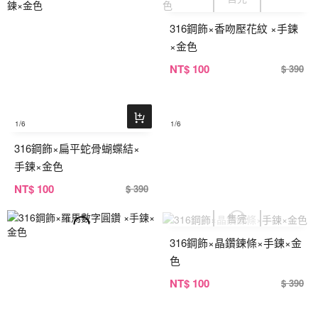
316鋼飾×香吻壓花紋 ×手鍊
×金色
NT
$ 100
$ 390
1
/6
1
/6
316鋼飾×扁平蛇骨蝴蝶結×
手鍊×金色
NT
$ 100
$ 390
316鋼飾×晶鑽鍊條×手鍊×金
色
NT
$ 100
$ 390