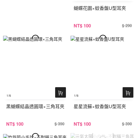
蝴蝶花園×蚊香盤U型耳夾
NT
$ 100
$ 290
1
/6
1
/6
黑蝴蝶結晶透圓環×三角耳夾
星星流蘇×蚊香盤U型耳夾
NT
$ 100
NT
$ 100
$ 390
$ 390