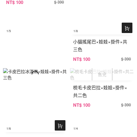
NT
$ 100
$ 390
1
/5
1
/6
小貓搖尾巴×娃娃×掛件×共
三色
NT
$ 100
$ 390
梳毛卡皮巴拉×娃娃×掛件×
共二色
NT
$ 100
$ 390
1
/6
1
/4