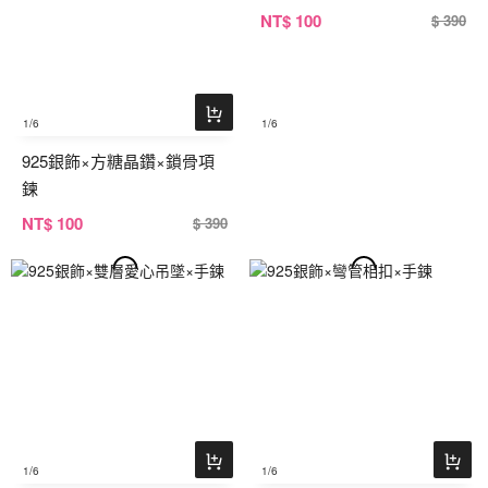
NT
$ 100
$ 390
1
/6
1
/6
925銀飾×方糖晶鑽×鎖骨項
鍊
NT
$ 100
$ 390
1
/6
1
/6