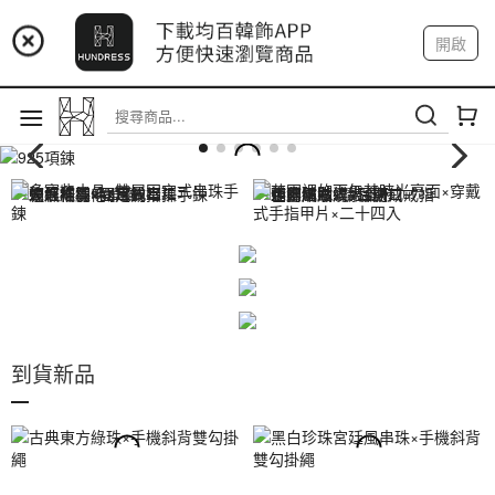
📢 市集預告：9/12-9/13 八里海巡基地
開啟
📢 市集預告：8/22-8/23 桃園青埔置地廣場
登入
註冊
我的帳戶
到貨新品