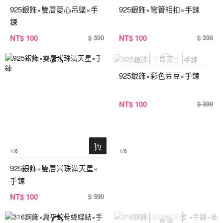
925銀飾×雙層愛心吊墜×手
925銀飾×彎管相扣×手鍊
鍊
NT
$ 100
NT
$ 100
$ 390
$ 390
925銀飾×彩色豆豆×手鍊
NT
$ 100
$ 390
1
/6
1
/6
925銀飾×雙層米珠滿天星×
手鍊
NT
$ 100
$ 390