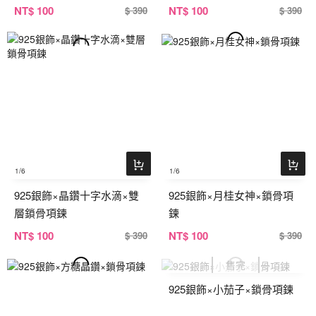
NT
$ 100
NT
$ 100
$ 390
$ 390
1
/6
1
/6
925銀飾×晶鑽十字水滴×雙
925銀飾×月桂女神×鎖骨項
層鎖骨項鍊
鍊
NT
$ 100
NT
$ 100
$ 390
$ 390
925銀飾×小茄子×鎖骨項鍊