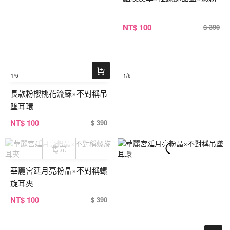
NT
$ 100
$ 390
1
/6
1
/6
長款粉櫻桃花流蘇×不對稱吊
墜耳環
NT
$ 100
$ 390
華麗宮廷月亮粉晶×不對稱螺
旋耳夾
NT
$ 100
$ 390