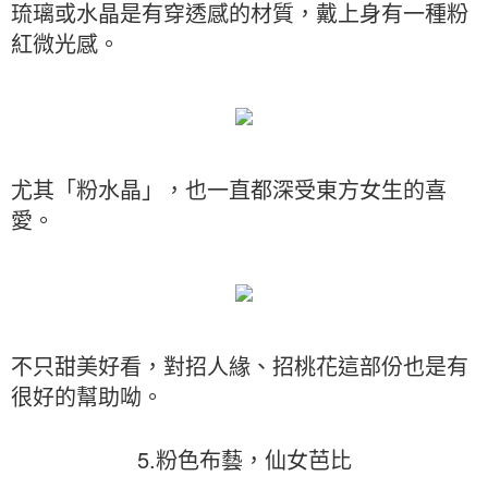
琉璃或水晶是有穿透感的材質，戴上身有一種粉
紅微光感。
尤其「粉水晶」，也一直都深受東方女生的喜
愛。
不只甜美好看，對招人緣、招桃花這部份也是有
很好的幫助呦。
5.粉色布藝，仙女芭比