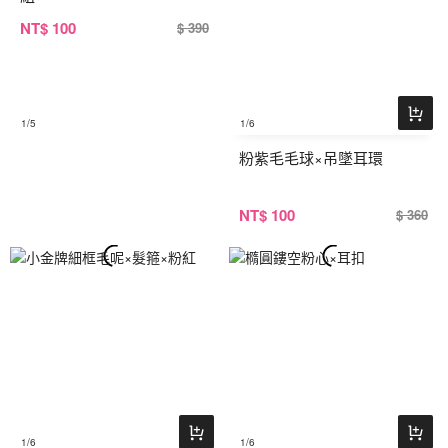
NT
$ 100
$ 390
1
/5
1
/6
粉紫毛毛球×吊墜耳環
NT
$ 100
$ 360
1
/6
1
/6