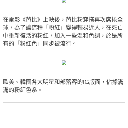
在電影《芭比》上映後，芭比粉穿搭再次席捲全
球，為了讓這種「粉紅」變得輕易近人，在死亡
中重新復活的粉紅，加入一些溫和色調，於是所
有的「粉紅色」同步被流行。
歐美、韓國各大明星和部落客的IG版面，佔據滿
滿的粉紅色系。