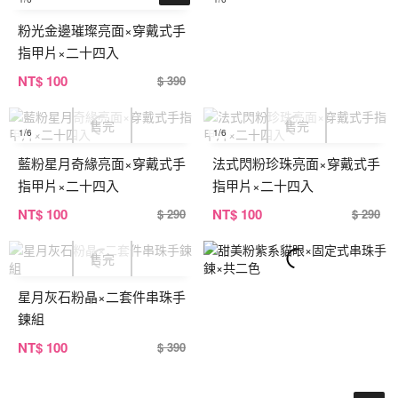
粉光金邊璀璨亮面×穿戴式手
指甲片×二十四入
NT
$ 100
$ 390
1
/6
1
/6
藍粉星月奇緣亮面×穿戴式手
法式閃粉珍珠亮面×穿戴式手
指甲片×二十四入
指甲片×二十四入
NT
$ 100
NT
$ 100
$ 290
$ 290
星月灰石粉晶×二套件串珠手
鍊組
NT
$ 100
$ 390