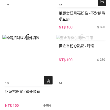
1
/6
1
/6
華麗宮廷月亮粉晶×不對稱吊
墜耳環
NT
$ 100
$ 390
鬱金香粉心點點×耳環
NT
$ 100
$ 380
1
/6
1
/6
粉萌招財貓×鎖骨項鍊
NT
$ 100
$ 390