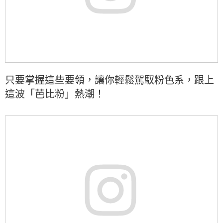
只要掌握這些要領，讓你輕鬆駕馭粉色系，跟上
這波「芭比粉」熱潮！