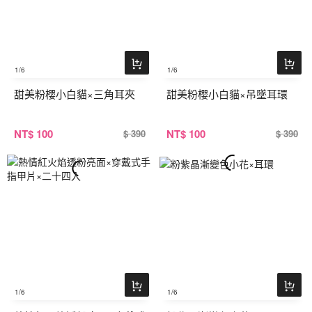
1
/6
1
/6
甜美粉櫻小白貓×三角耳夾
甜美粉櫻小白貓×吊墜耳環
NT
$ 100
NT
$ 100
$ 390
$ 390
1
/6
1
/6