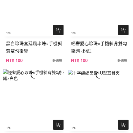
1
/6
1
/6
黑白珍珠宮廷風串珠×手機斜
輕奢愛心珍珠×手機斜背雙勾
背雙勾掛繩
掛繩×粉紅
NT
$ 100
NT
$ 100
$ 390
$ 390
1
/6
1
/6