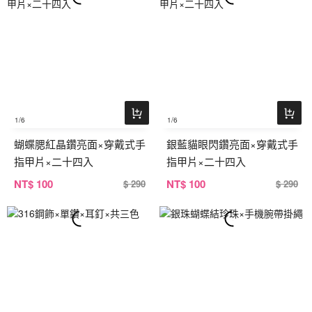
1
/6
1
/6
蝴蝶腮紅晶鑽亮面×穿戴式手
銀藍貓眼閃鑽亮面×穿戴式手
指甲片×二十四入
指甲片×二十四入
NT
$ 100
NT
$ 100
$ 290
$ 290