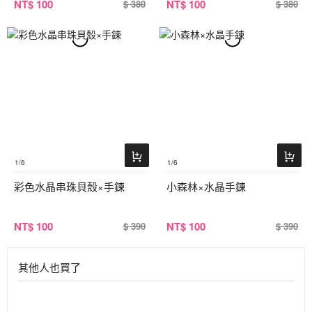
NT
$ 100
NT
$ 100
$ 380
$ 380
1
/6
1
/6
彩色水晶串珠貝殼×手鍊
小森林×水晶手鍊
NT
$ 100
NT
$ 100
$ 390
$ 390
其他人也買了