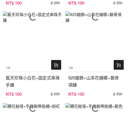
NT
$ 100
NT
$ 100
$ 390
$ 390
1
/6
1
/6
藍天珍珠小白花×固定式串珠
925銀飾×山茶花蝴蝶×鎖骨
手鍊
項鍊
NT
$ 100
NT
$ 100
$ 390
$ 390