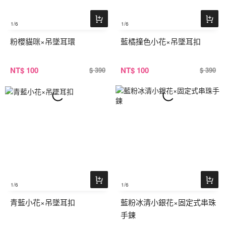
1
/6
1
/6
粉櫻貓咪×吊墜耳環
藍橘撞色小花×吊墜耳扣
NT
$ 100
NT
$ 100
$ 390
$ 390
1
/6
1
/6
青藍小花×吊墜耳扣
藍粉冰清小銀花×固定式串珠
手鍊