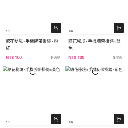
1
/6
1
/6
糖花秘境×手機腕帶掛繩×粉
糖花秘境×手機腕帶掛繩×藍
紅
色
NT
$ 100
NT
$ 100
$ 390
$ 390
1
/6
1
/6