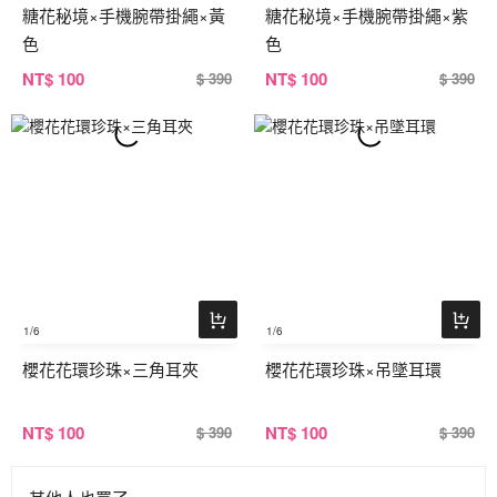
糖花秘境×手機腕帶掛繩×黃
糖花秘境×手機腕帶掛繩×紫
色
色
NT
$ 100
NT
$ 100
$ 390
$ 390
1
/6
1
/6
櫻花花環珍珠×三角耳夾
櫻花花環珍珠×吊墜耳環
NT
$ 100
NT
$ 100
$ 390
$ 390