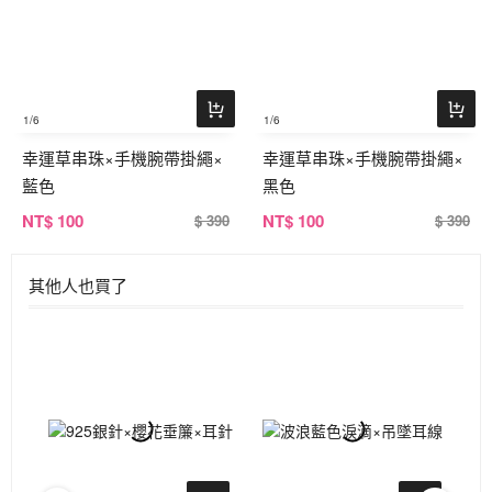
1
/6
1
/6
幸運草串珠×手機腕帶掛繩×
幸運草串珠×手機腕帶掛繩×
藍色
黑色
NT
$ 100
NT
$ 100
$ 390
$ 390
其他人也買了