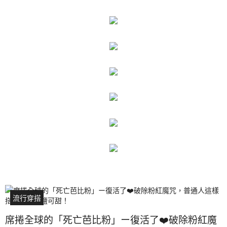
流行穿搭
席捲全球的「死亡芭比粉」ー復活了❤️破除粉紅魔