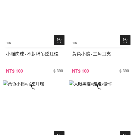
1
/6
1
/6
小貓肉球×不對稱吊墜耳環
黃色小鴨×三角耳夾
NT
$ 100
NT
$ 100
$ 390
$ 390