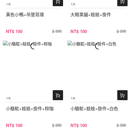
1
/6
1
/5
黃色小鴨×吊墜耳環
大眼黑貓×娃娃×掛件
NT
$ 100
NT
$ 100
$ 390
$ 390
1
/6
1
/6
小駱駝×娃娃×掛件×棕咖
小駱駝×娃娃×掛件×白色
NT
$ 100
NT
$ 100
$ 390
$ 390