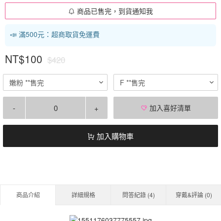
商品已售完，到貨通知我
📣 滿500元：超商取貨免運費
NT$100
$420
嫩粉 **售完
F **售完
-
+
加入喜好清單
加入購物車
商品介紹
詳細規格
問答紀錄 (
4
)
穿戴&評論 (
0
)