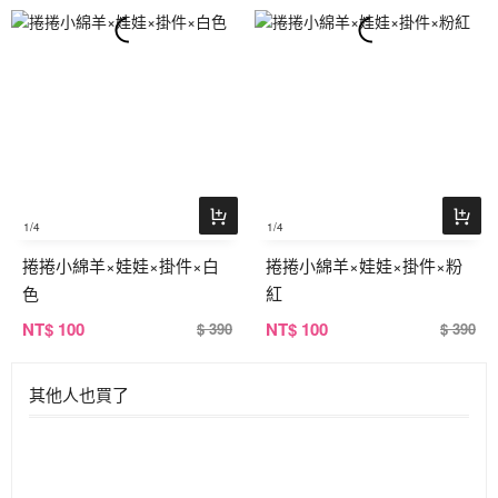
1
/4
1
/4
捲捲小綿羊×娃娃×掛件×白
捲捲小綿羊×娃娃×掛件×粉
色
紅
NT
$ 100
NT
$ 100
$ 390
$ 390
其他人也買了