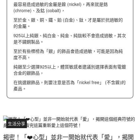
最容易造成過敏的金屬是鎳 (nickel)，再來就是鉻
(chrome)、及鈷 (cobalt)，
至於金、銀、銅、鐵、鉑 (白金)、鈦，才是屬於抗過敏的
的金屬。
925以上純銀、純白金、純金、純鈦較不會造成過敏，其次
是不鏽鋼製品。
至於有些標榜為「銀」的飾品會造成過敏，可能是因為純
度不高，
純銀至少選擇925以上，體質敏感者建議別選擇表面有電鍍
合金的銀飾品，
在挑選銀飾品，則要注意是否為「nickel free」 (不含鎳)的
產品。
生活分享
揭密！「❤️心型」並非一開始就代表「愛」，揭開