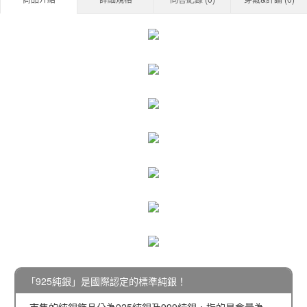
「925純銀」是國際認定的標準純銀！