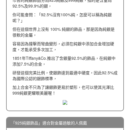
市售的純銀飾品分為925純銀及999純銀，指的是含量為
92.5%及99.9%的銀，
你可能會問：「92.5%沒有100%純，怎麼可以稱為純銀
呢？」
但在這個世界上沒有 100% 純銀的飾品，那是因為純銀是
很軟的金屬，
容易因為撞擊而彎曲變形，必須在純銀中添加合金增加硬
度，才能承受多次加工，
1851年Tiffany&Co.推出了含銀量92.5%的飾品，在純銀中
添加7.5%的合金，
研發這個完美比例，使銀飾達到最適中硬度，因此92.5%成
為國際公認的銀飾標準，
加上合金不只為了讓銀飾更易於塑形，也可以使其光澤比
999純銀更耀眼美麗喔！
「925純銀飾品」適合對金屬過敏的人佩戴