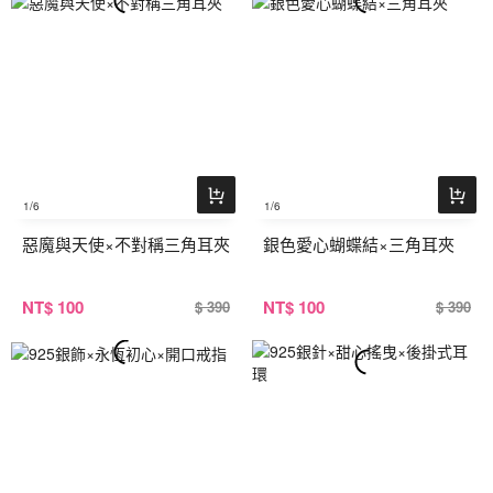
1
/6
1
/6
惡魔與天使×不對稱三角耳夾
銀色愛心蝴蝶結×三角耳夾
NT
$ 100
NT
$ 100
$ 390
$ 390