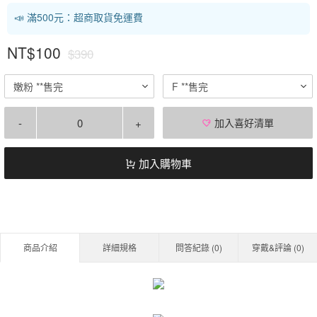
📣 滿500元：超商取貨免運費
NT$100
$390
嫩粉 **售完
F **售完
-
+
加入喜好清單
加入購物車
商品介紹
詳細規格
問答紀錄 (
0
)
穿戴&評論 (
0
)