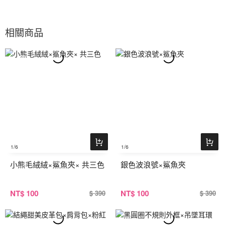
相關商品
1
/6
1
/6
小熊毛絨絨×鯊魚夾× 共三色
銀色波浪號×鯊魚夾
NT
$ 100
NT
$ 100
$ 390
$ 390