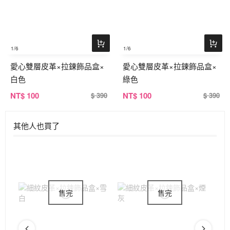
1
/6
1
/6
愛心雙層皮革×拉鍊飾品盒×
愛心雙層皮革×拉鍊飾品盒×
白色
綠色
NT
$ 100
NT
$ 100
$ 390
$ 390
其他人也買了