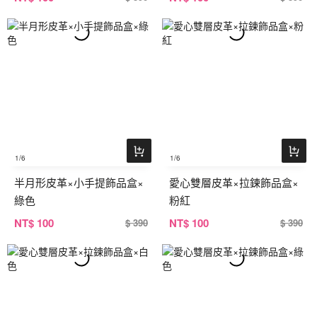
1
/6
1
/6
半月形皮革×小手提飾品盒×
愛心雙層皮革×拉鍊飾品盒×
綠色
粉紅
NT
$ 100
NT
$ 100
$ 390
$ 390