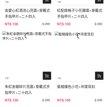
1
/6
1
/6
金愛心紅酒流心亮面×穿戴式
紅配綠格子小花霧面×穿戴式
手指甲片×二十四入
手指甲片×二十四入
NT
$ 100
NT
$ 100
$ 290
$ 290
1
/6
1
/6
朱紅金銀碎片亮面×穿戴式手
藍橘撞色小花×吊墜耳扣
指甲片×二十四入
NT
$ 100
NT
$ 100
$ 290
$ 390