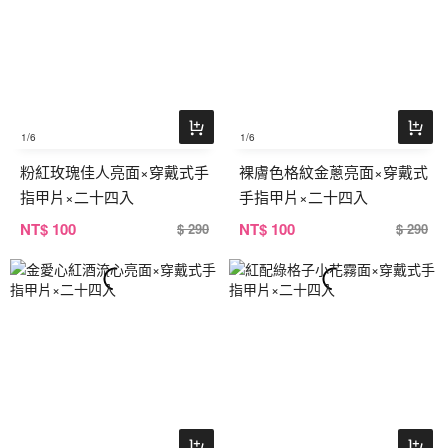
1
/6
1
/6
粉紅玫瑰佳人亮面×穿戴式手
裸膚色格紋金蔥亮面×穿戴式
指甲片×二十四入
手指甲片×二十四入
NT
$ 100
NT
$ 100
$ 290
$ 290