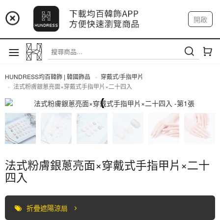
📢 市集預告：9/4-9/6 淡水捷運站
開啟
登入
註冊
📢 市集預告：9/12-9/13 八里海巡基地
我的帳戶
📢 市集預告：8/22-8/23 桃園青埔置地廣場
HUNDRESS均百韓飾 | 韓國飾品
穿戴式/手指甲片
法式粉膚銀蔥亮面×穿戴式手指甲片×二十四入
穿戴式/手指甲片
法式粉膚銀蔥亮面×穿戴式手指甲片×二十
四入
折疊遮陽涼扇