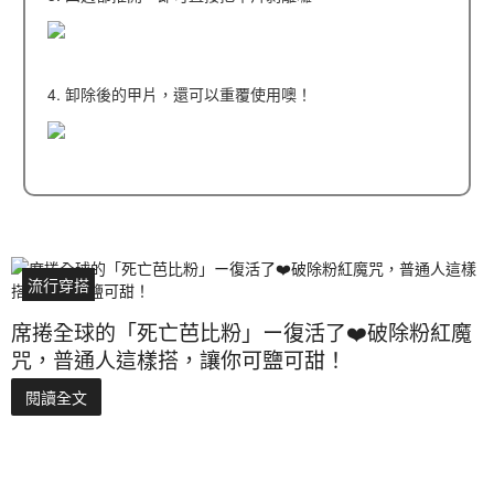
4. 卸除後的甲片，還可以重覆使用噢！
流行穿搭
席捲全球的「死亡芭比粉」ー復活了❤️破除粉紅魔
咒，普通人這樣搭，讓你可鹽可甜！
閱讀全文