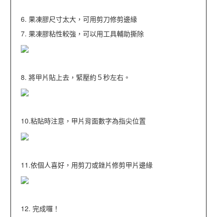
6. 果凍膠尺寸太大，可用剪刀修剪邊緣
7. 果凍膠粘性較強，可以用工具輔助撕除
8. 將甲片貼上去，緊壓約５秒左右。
10.粘貼時注意，甲片背面數字為指尖位置
11.依個人喜好，用剪刀或銼片修剪甲片邊緣
12. 完成囉！