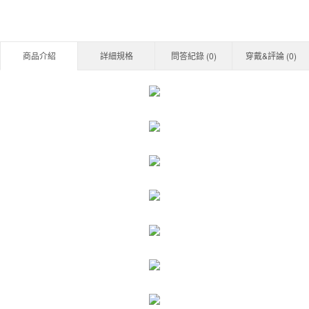
商品介紹
詳細規格
問答紀錄 (
0
)
穿戴&評論 (
0
)