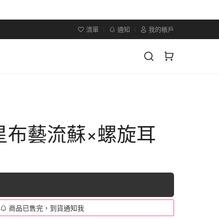
清單
通知
我的帳戶
星布藝流蘇×螺旋耳
商品已售完，到貨通知我