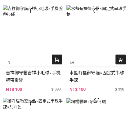
1
/6
1
/6
吉祥御守貓吉祥小毛球×手機
水藍有福御守貓×固定式串珠
腕帶掛繩
手鍊
NT
$ 100
NT
$ 100
$ 390
$ 390