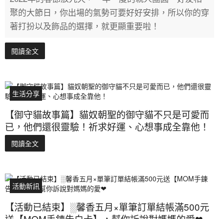
聚的大節日，你出場的氣勢可要好好安排，所以你的穿
著打扮以及飾品的選擇，就更顯重要啦！
閱讀全文
生活分享
【御守貓故事篇】貓奴朝聖的御守貓不只是可愛而
已，他們還很靈驗！祈求好運、心想事成全靠他！
閱讀全文
活動新訊
【活動已結束】░馨香五月×單筆訂單結帳滿500元
送【MOM手鍊告白卡】，幫你訴說對媽媽的愛❤