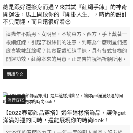
總是跟好運擦身而過？來試試『紅繩手鍊』的神奇
開運法，馬上開啟你的『開掛人生』，時尚的設計
不只開運，而且還很好看😍
這幾年不論男、女明星，不論東方、西方，手上戴著一
根細紅線，引起了粉絲們的注意，到底為什麼明星們這
麼喜歡戴紅線呢？其實配戴紅線手鍊，具有各式各樣的
開運功效，紅線本來的用意，正是吉祥祝福祈願所用。
閱讀全文
流行穿搭
【2022春節飾品穿搭】過年這樣搭飾品，讓你get
滿滿好運的同時，還能展現你的時尚look！
2022年的春節放九天，一年一度的親人團圓、好友相