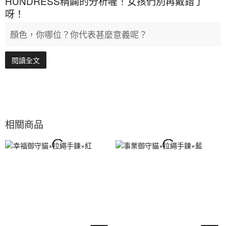
HUNDRESS精闢的分析喔！女孩們別再戴錯了
呀！
顏色，你哪位？你代表甚麼意義呢？
閱讀全文
相關商品