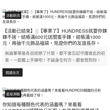
活動新訊
【活動已結束】░【畢業了】HUNDRESS就要你鍊
鍊不捨，結帳滿600元送閨蜜手鍊，結帳滿1000
元，再抽千元飾品福袋，見證你們的友誼長存。
無論畢業後各自迷戀了什麼，都不會忘記守護彼此的初
衷，一起戴上手鍊吧！不論身在何方，都會想到你。
閱讀全文
星座測驗
你知道每種顏色代表的涵義嗎？來看看