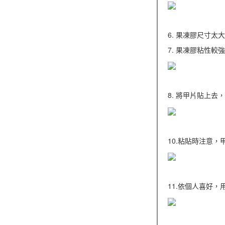
6. 果凍膠尺寸太
7. 果凍膠粘性
8. 將甲片貼上去
10.粘貼時注意
11.依個人喜好