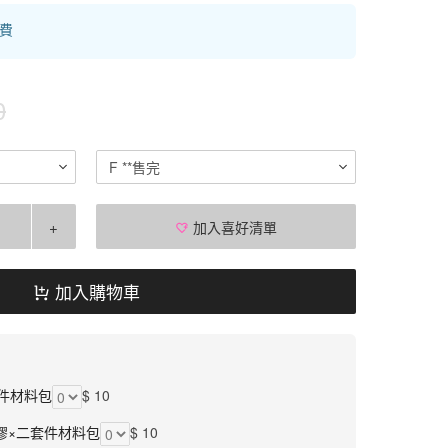
運費
0
F **售完
+
加入喜好清單
加入購物車
件材料包
$ 10
膠×二套件材料包
$ 10