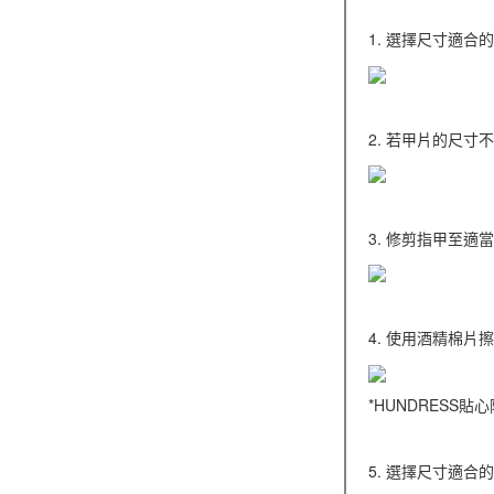
1. 選擇尺寸適合
2. 若甲片的尺
3. 修剪指甲至
4. 使用酒精棉
*HUNDRESS
5. 選擇尺寸適