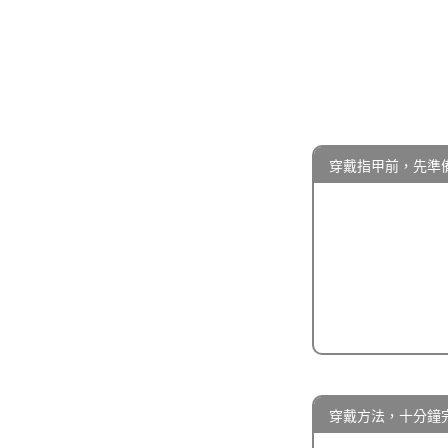
穿戴指甲前，先準
穿戴方法，十分鐘