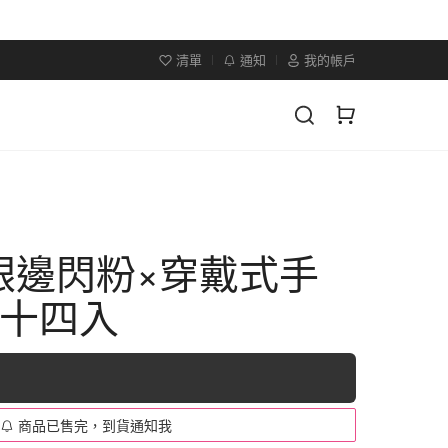
清單
通知
我的帳戶
銀邊閃粉×穿戴式手
二十四入
商品已售完，到貨通知我