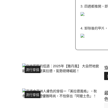
3. 四週都推開，
4. 卸除後的甲片
流行穿搭
流行穿搭