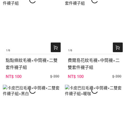
1
/6
1
/6
點點條紋毛襪×中筒襪×二雙
費爾島花紋毛襪×中筒襪×二
套件襪子組
雙套件襪子組
NT
$ 100
NT
$ 100
$ 390
$ 390