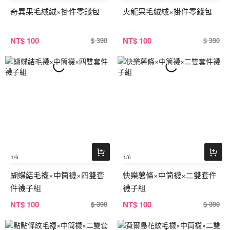
奇異果毛絨絨×掛件零錢包
火龍果毛絨絨×掛件零錢包
NT
$ 100
NT
$ 100
$ 390
$ 390
1
/6
1
/6
蝴蝶結毛襪×中筒襪×四雙套
快樂薯條×中筒襪×二雙套件
件襪子組
襪子組
NT
$ 100
NT
$ 100
$ 390
$ 390