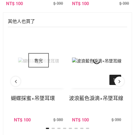
NT
$ 100
NT
$ 100
$ 390
$ 390
其他人也買了
吊墜
蝴蝶採蜜×吊墜耳環
波浪藍色淚滴×吊墜耳線
9
式
NT
$ 100
NT
$ 100
N
390
$ 380
$ 390