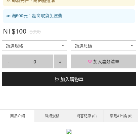
📣 滿500元：超商取貨免運費
NT$100
$390
請選規格
請選尺碼
-
+
加入喜好清單
加入購物車
商品介紹
詳細規格
問答紀錄 (
0
)
穿戴&評論 (
0
)