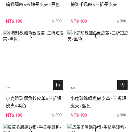
編織壓紋×拉鍊長皮夾×黑色
棕咖千鳥紋×三折長皮夾
NT
$ 100
NT
$ 100
$ 390
$ 390
1
/6
1
/6
小鹿珍珠鱷魚紋皮革×三折短
小鹿珍珠鱷魚紋皮革×三折短
皮夾×黑色
皮夾×藍色
NT
$ 100
NT
$ 100
$ 390
$ 390