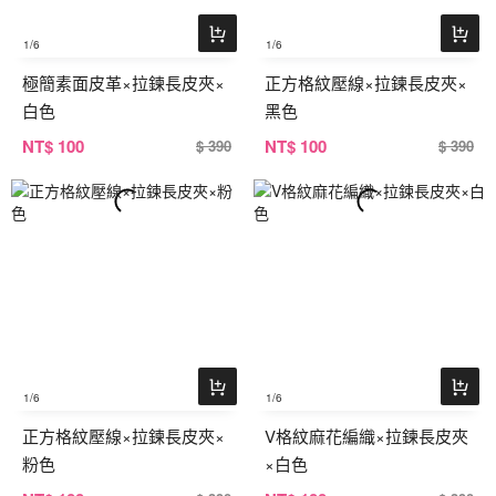
1
/6
1
/6
極簡素面皮革×拉鍊長皮夾×
正方格紋壓線×拉鍊長皮夾×
白色
黑色
NT
$ 100
NT
$ 100
$ 390
$ 390
1
/6
1
/6
正方格紋壓線×拉鍊長皮夾×
V格紋麻花編織×拉鍊長皮夾
粉色
×白色