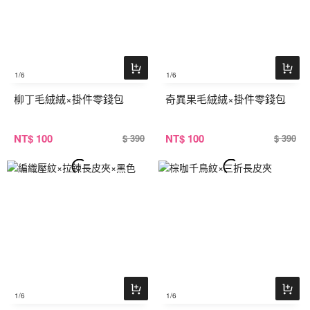
1
/6
1
/6
柳丁毛絨絨×掛件零錢包
奇異果毛絨絨×掛件零錢包
NT
$ 100
NT
$ 100
$ 390
$ 390
1
/6
1
/6