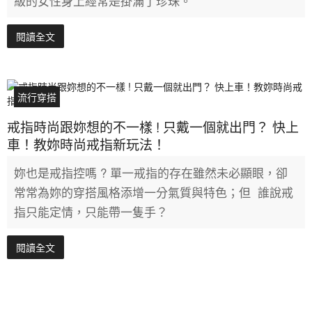
級的女性身上經常是掛滿了珍珠。
閱讀全文
流行穿搭
戒指時尚跟妳想的不一樣 ! 只戴一個就出門？ 快上
車！教妳時尚戒指新玩法！
妳也是戒指控嗎 ? 單一戒指的存在雖然未必顯眼，卻
常常為妳的穿搭風格添增一分氣質與特色；但 誰說戒
指只能定情，只能帶一隻手？
閱讀全文