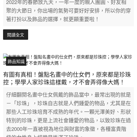
2022年的春節放九天，一年一度的親人團圓、好友相
聚的大節日，你出場的氣勢可要好好安排，所以你的穿
著打扮以及飾品的選擇，就更顯重要啦！
閱讀全文
飾品知識
有圖有真相！盤點名畫中的仕女們，原來都是珍珠
控；學學人家珍珠這樣戴，才不會弄得像大媽！
仔細翻閱名畫中仕女佩戴的飾品當中，最常出現的就是
－「珍珠」，珍珠自古就是人們鍾愛的物品，尤其是在
那些人工珍珠培育不成熟的年代。一顆光澤美好、形狀
特別的珍珠，更是上流社會鍾愛的物品，以致珍珠在過
去2000年一直被視為地位與財富的象徵，各種富貴階