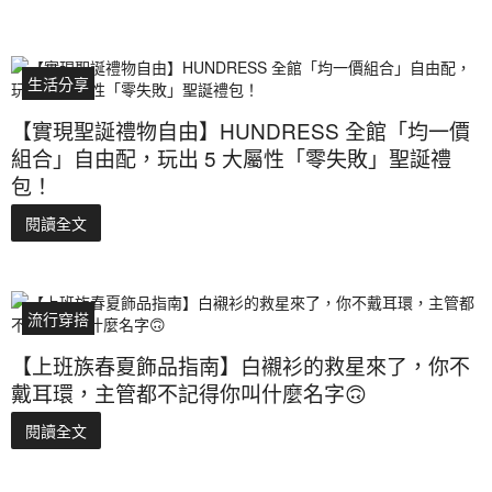
生活分享
【實現聖誕禮物自由】HUNDRESS 全館「均一價
組合」自由配，玩出 5 大屬性「零失敗」聖誕禮
包！
閱讀全文
流行穿搭
【上班族春夏飾品指南】白襯衫的救星來了，你不
戴耳環，主管都不記得你叫什麼名字🙃
閱讀全文