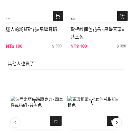
1
/6
1
/6
迷人的粉紅碎花×吊墜耳環
歐根紗撞色花朵×吊墜耳環×
共三色
NT
$ 100
NT
$ 100
$ 390
$ 320
其他人也買了