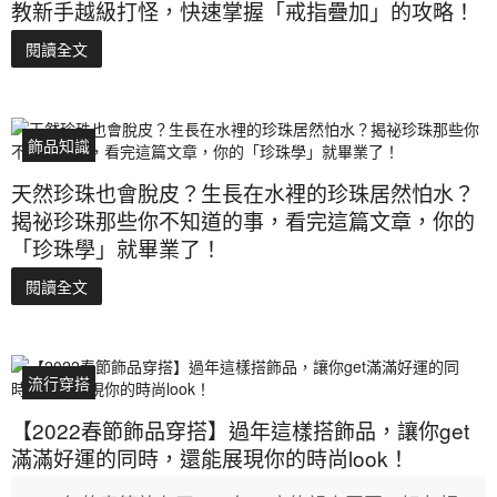
教新手越級打怪，快速掌握「戒指疊加」的攻略！
閱讀全文
飾品知識
天然珍珠也會脫皮？生長在水裡的珍珠居然怕水？
揭祕珍珠那些你不知道的事，看完這篇文章，你的
「珍珠學」就畢業了！
閱讀全文
流行穿搭
【2022春節飾品穿搭】過年這樣搭飾品，讓你get
滿滿好運的同時，還能展現你的時尚look！