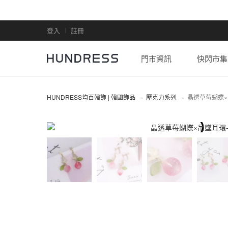
登入
註冊
門市資訊
快閃市集
HUNDRESS均百韓飾 | 韓國飾品
壓克力系列
晶透草莓蝴蝶
全部商品