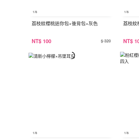
1
/6
1
/6
荔枝紋櫻桃迷你包×後背包×灰色
荔枝紋
NT
$ 100
NT
$ 1
$ 320
1
/6
1
/6