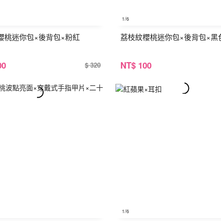
1
/6
櫻桃迷你包×後背包×粉紅
荔枝紋櫻桃迷你包×後背包×黑
00
NT
$ 100
$ 320
1
/6