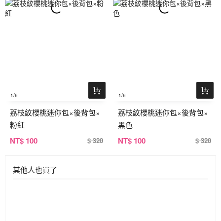
1
/6
1
/6
荔枝紋櫻桃迷你包×後背包×
荔枝紋櫻桃迷你包×後背包×
粉紅
黑色
NT
$ 100
NT
$ 100
$ 320
$ 320
其他人也買了