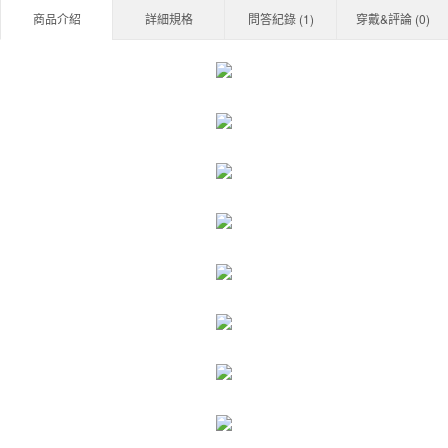
商品介紹
詳細規格
問答紀錄 (
1
)
穿戴&評論 (
0
)