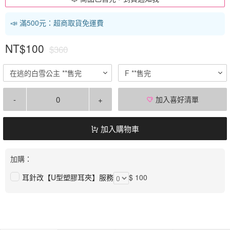
📣 滿500元：超商取貨免運費
NT$100
$360
在逃的白雪公主 **售完
F **售完
-
+
加入喜好清單
加入購物車
加購：
耳針改【U型塑膠耳夾】服務
$ 100