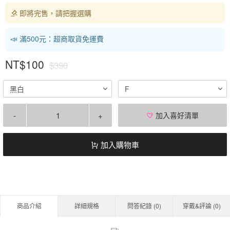
即將完售，請把握選購
📣 滿500元：超商取貨免運費
NT$100
$390
黑白
F
-
+
加入喜好清單
加入購物車
商品介紹
詳細規格
問答紀錄 (
0
)
穿戴&評論 (
0
)