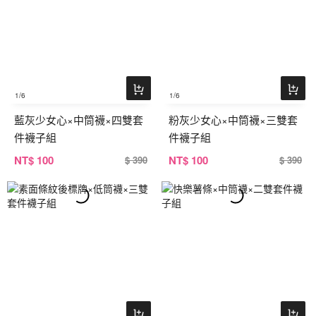
1
/6
1
/6
藍灰少女心×中筒襪×四雙套
粉灰少女心×中筒襪×三雙套
件襪子組
件襪子組
NT
$ 100
NT
$ 100
$ 390
$ 390