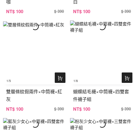
咖
白
NT
$ 100
NT
$ 100
$ 390
$ 390
1
/5
1
/6
雙層條紋假兩件×中筒襪×紅
蝴蝶結毛襪×中筒襪×四雙套
灰
件襪子組
NT
$ 100
NT
$ 100
$ 390
$ 390