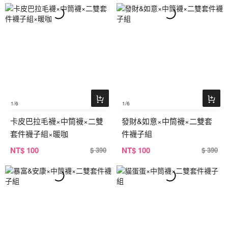
1
/6
1
/6
卡皮巴拉毛襪×中筒襪×二雙
發財&如意×中筒襪×二雙套
套件襪子組×暖咖
件襪子組
NT
$ 100
NT
$ 100
$ 390
$ 390