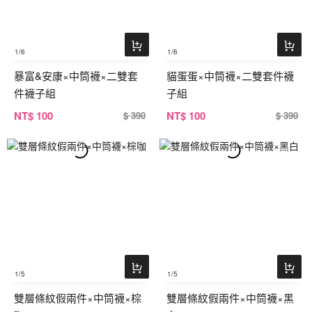
1
/6
1
/6
暴富&安康×中筒襪×二雙套
貓蛋蛋×中筒襪×二雙套件襪
件襪子組
子組
NT
$ 100
NT
$ 100
$ 390
$ 390
1
/5
1
/5
雙層條紋假兩件×中筒襪×棕
雙層條紋假兩件×中筒襪×黑