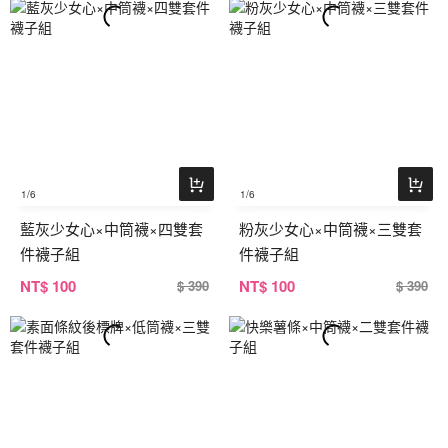
1
/6
1
/6
藍灰少女心×中筒襪×四雙套
粉灰少女心×中筒襪×三雙套
件襪子組
件襪子組
NT
$ 100
NT
$ 100
$ 390
$ 390