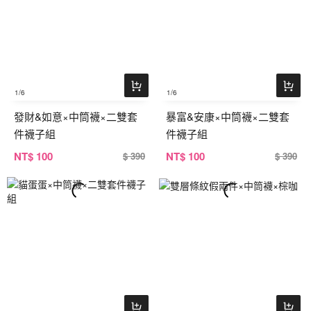
1
/6
1
/6
發財&如意×中筒襪×二雙套
暴富&安康×中筒襪×二雙套
件襪子組
件襪子組
NT
$ 100
NT
$ 100
$ 390
$ 390