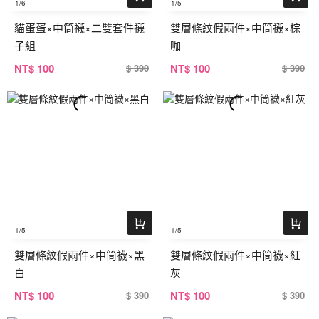
1
/6
1
/5
貓蛋蛋×中筒襪×二雙套件襪
雙層條紋假兩件×中筒襪×棕
子組
咖
NT
$ 100
NT
$ 100
$ 390
$ 390
1
/5
1
/5
雙層條紋假兩件×中筒襪×黑
雙層條紋假兩件×中筒襪×紅
白
灰
NT
$ 100
NT
$ 100
$ 390
$ 390