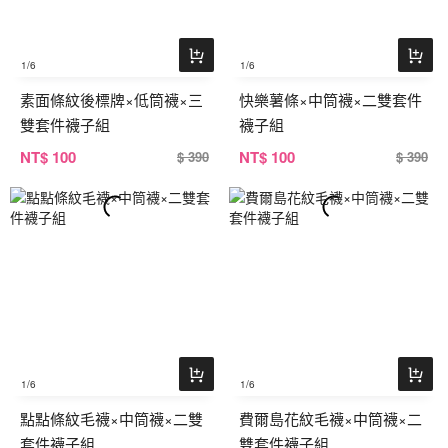
1
/6
1
/6
素面條紋後標牌×低筒襪×三
快樂薯條×中筒襪×二雙套件
雙套件襪子組
襪子組
NT
$ 100
NT
$ 100
$ 390
$ 390
1
/6
1
/6
點點條紋毛襪×中筒襪×二雙
費爾島花紋毛襪×中筒襪×二
套件襪子組
雙套件襪子組