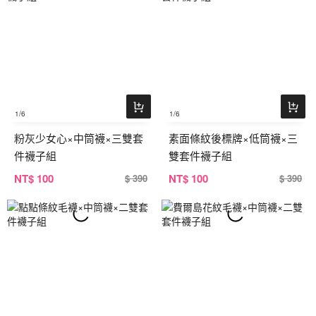
1
/6
1
/6
粉灰少女心×中筒襪×三雙套
素面條紋後標牌×低筒襪×三
件襪子組
雙套件襪子組
NT
$ 100
NT
$ 100
$ 390
$ 390