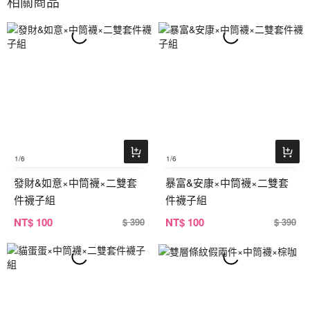
相關商品
1
/6
1
/6
發財&如意×中筒襪×二雙套
暴富&安康×中筒襪×二雙套
件襪子組
件襪子組
NT
$ 100
NT
$ 100
$ 390
$ 390