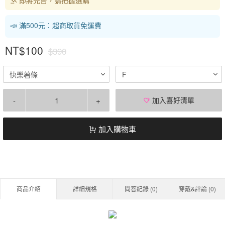
📣 滿500元：超商取貨免運費
NT$100
$390
快樂薯條
F
-
+
加入喜好清單
加入購物車
商品介紹
詳細規格
問答紀錄 (
0
)
穿戴&評論 (
0
)