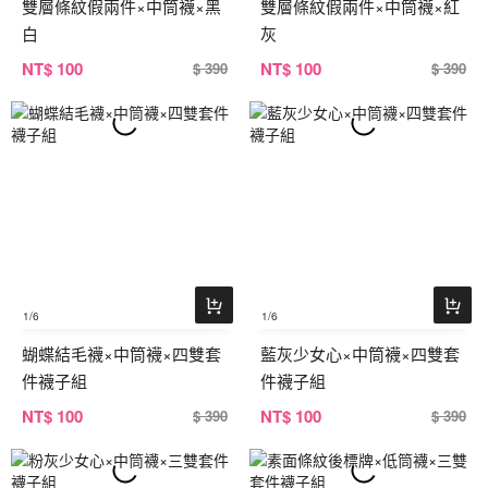
雙層條紋假兩件×中筒襪×黑
雙層條紋假兩件×中筒襪×紅
白
灰
NT
$ 100
NT
$ 100
$ 390
$ 390
1
/6
1
/6
蝴蝶結毛襪×中筒襪×四雙套
藍灰少女心×中筒襪×四雙套
件襪子組
件襪子組
NT
$ 100
NT
$ 100
$ 390
$ 390