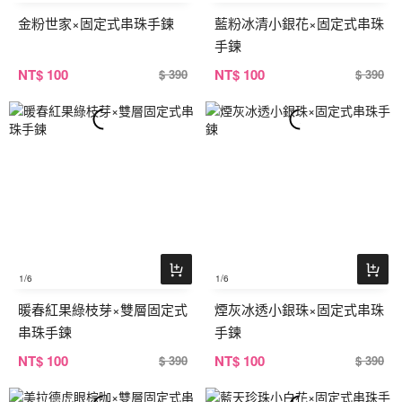
金粉世家×固定式串珠手鍊
藍粉冰清小銀花×固定式串珠
手鍊
NT
$ 100
NT
$ 100
$ 390
$ 390
1
/6
1
/6
暖春紅果綠枝芽×雙層固定式
煙灰冰透小銀珠×固定式串珠
串珠手鍊
手鍊
NT
$ 100
NT
$ 100
$ 390
$ 390