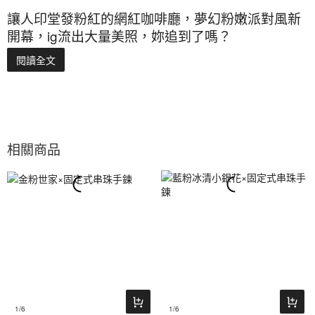
讓人印堂發粉紅的網紅咖啡廳，夢幻粉嫩派對風新
開幕，ig流出大量美照，妳追到了嗎？
閱讀全文
相關商品
1
/6
1
/6