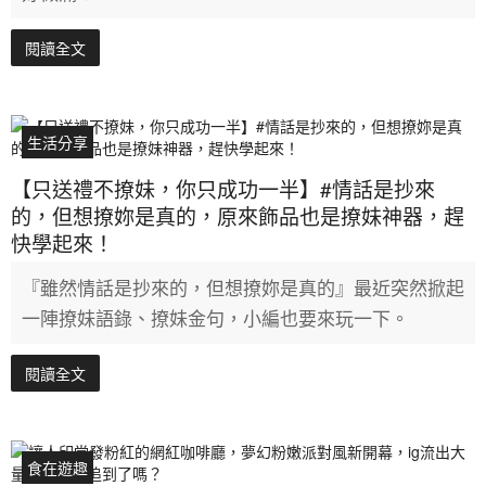
閱讀全文
生活分享
【只送禮不撩妹，你只成功一半】#情話是抄來
的，但想撩妳是真的，原來飾品也是撩妹神器，趕
快學起來！
『雖然情話是抄來的，但想撩妳是真的』最近突然掀起
一陣撩妹語錄、撩妹金句，小編也要來玩一下。
閱讀全文
食在遊趣