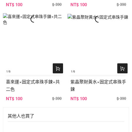
NT
$ 100
NT
$ 100
$ 390
$ 390
1
/6
1
/6
喜來運×固定式串珠手鍊×共
紫晶聚財黃水×固定式串珠手
二色
鍊
NT
$ 100
NT
$ 100
$ 390
$ 390
其他人也買了