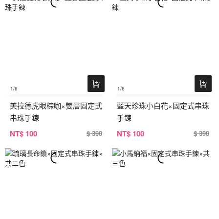
1
/6
1
/6
美拉德虎眼棕咖×雙層固定式
藍天珍珠小白花×固定式串珠
串珠手鍊
手鍊
NT
$ 100
NT
$ 100
$ 390
$ 390