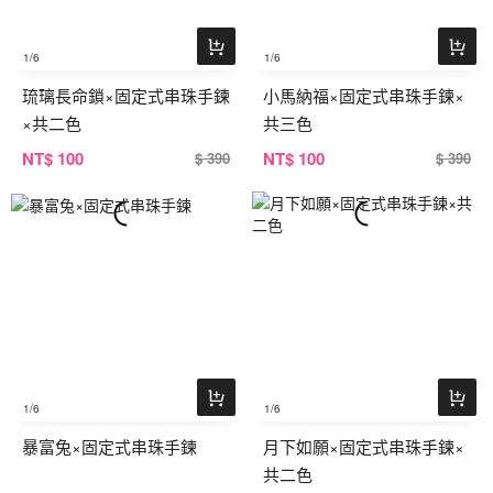
1
/6
1
/6
琉璃長命鎖×固定式串珠手鍊
小馬納福×固定式串珠手鍊×
×共二色
共三色
NT
$ 100
NT
$ 100
$ 390
$ 390
1
/6
1
/6
暴富兔×固定式串珠手鍊
月下如願×固定式串珠手鍊×
共二色