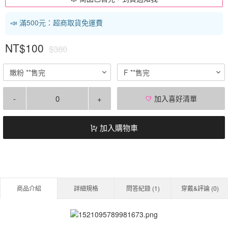
📣 滿500元：超商取貨免運費
NT$100
$380
嫩粉 **售完
F **售完
-
+
加入喜好清單
加入購物車
商品介紹
詳細規格
問答紀錄 (
1
)
穿戴&評論 (
0
)