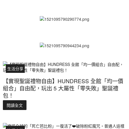
生活分享
【實現聖誕禮物自由】HUNDRESS 全館「均一價
組合」自由配，玩出 5 大屬性「零失敗」聖誕禮
包！
閱讀全文