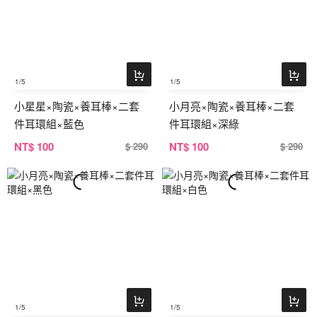
1
/5
1
/5
小星星×陶瓷×養耳棒×二套
小月亮×陶瓷×養耳棒×二套
件耳環組×藍色
件耳環組×深綠
NT
$ 100
NT
$ 100
$ 290
$ 290
1
/5
1
/5