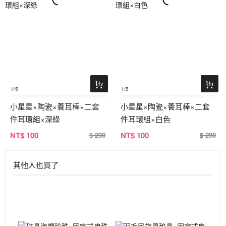
1
/5
1
/5
小星星×陶瓷×養耳棒×二套
小星星×陶瓷×養耳棒×二套
件耳環組×深綠
件耳環組×白色
NT
$ 100
NT
$ 100
$ 290
$ 290
其他人也買了