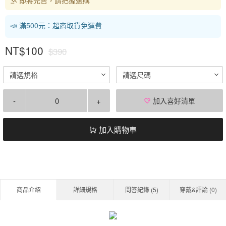
📣 滿500元：超商取貨免運費
NT$100
$390
請選規格
請選尺碼
-
+
加入喜好清單
加入購物車
商品介紹
詳細規格
問答紀錄 (
5
)
穿戴&評論 (
0
)