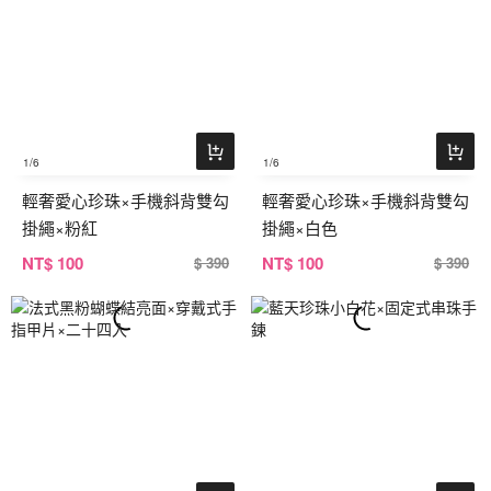
1
/6
1
/6
輕奢愛心珍珠×手機斜背雙勾
輕奢愛心珍珠×手機斜背雙勾
掛繩×粉紅
掛繩×白色
NT
$ 100
NT
$ 100
$ 390
$ 390