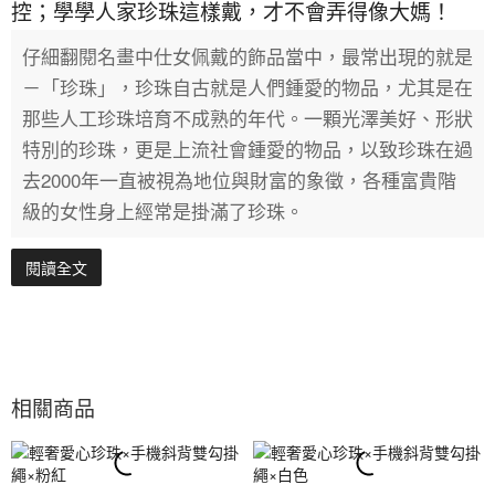
控；學學人家珍珠這樣戴，才不會弄得像大媽！
仔細翻閱名畫中仕女佩戴的飾品當中，最常出現的就是
－「珍珠」，珍珠自古就是人們鍾愛的物品，尤其是在
那些人工珍珠培育不成熟的年代。一顆光澤美好、形狀
特別的珍珠，更是上流社會鍾愛的物品，以致珍珠在過
去2000年一直被視為地位與財富的象徵，各種富貴階
級的女性身上經常是掛滿了珍珠。
閱讀全文
相關商品