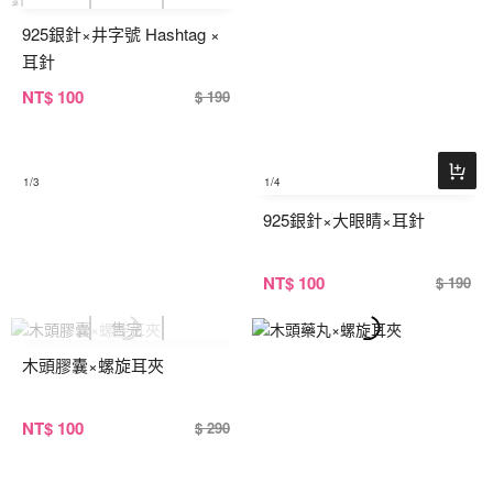
925銀針×井字號 Hashtag ×
耳針
NT
$ 100
$ 190
1
/3
1
/4
925銀針×大眼睛×耳針
NT
$ 100
$ 190
木頭膠囊×螺旋耳夾
NT
$ 100
$ 290