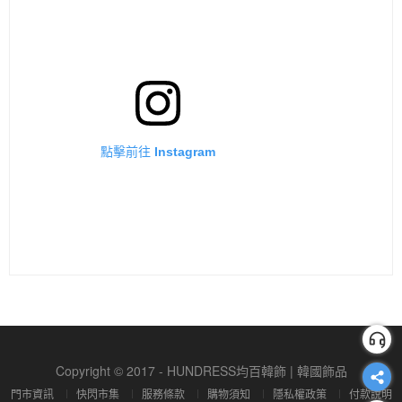
點擊前往 Instagram
Copyright © 2017 - HUNDRESS均百韓飾 | 韓國飾品
門市資訊
快閃市集
服務條款
購物須知
隱私權政策
付款說明