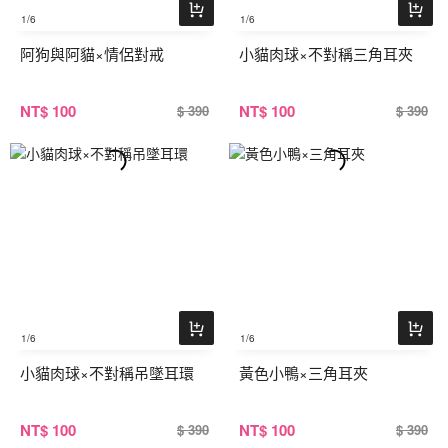
1
/6
1
/6
阿狗與阿貓×情侶對戒
小貓肉球×不對稱三角耳夾
NT
$ 100
NT
$ 100
$ 390
$ 390
1
/6
1
/6
小貓肉球×不對稱吊墜耳環
黃色小鴨×三角耳夾
NT
$ 100
NT
$ 100
$ 390
$ 390