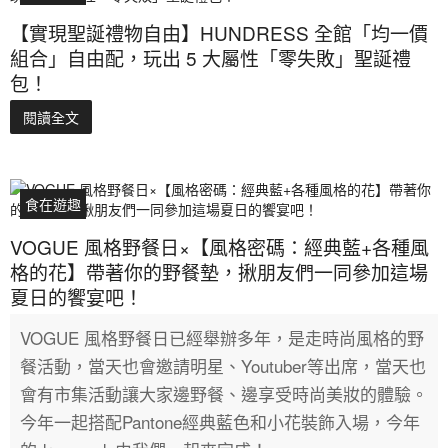
【實現聖誕禮物自由】HUNDRESS 全館「均一價
組合」自由配，玩出 5 大屬性「零失敗」聖誕禮
包！
閱讀全文
食在遊趣
VOGUE 風格野餐日×【風格密碼：經典藍+各種風
格的花】帶著你的野餐墊，揪朋友們一同參加這場
夏日的饗宴吧！
VOGUE 風格野餐日已經舉辦多年，是走時尚風格的野
餐活動，當天也會邀請明星、Youtuber等出席，當天也
會有市集活動讓大家邊野餐、邊享受時尚美妝的體驗。
今年一起搭配Pantone經典藍色和小花裝飾入場，今年