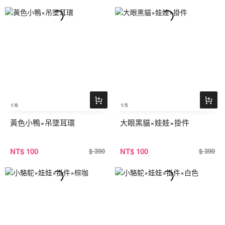
1
/6
1
/5
黃色小鴨×吊墜耳環
大眼黑貓×娃娃×掛件
NT
$ 100
NT
$ 100
$ 390
$ 390