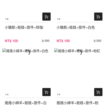
1
/6
1
/6
小駱駝×娃娃×掛件×棕咖
小駱駝×娃娃×掛件×白色
NT
$ 100
NT
$ 100
$ 390
$ 390
1
/4
1
/4
捲捲小綿羊×娃娃×掛件×白
捲捲小綿羊×娃娃×掛件×粉