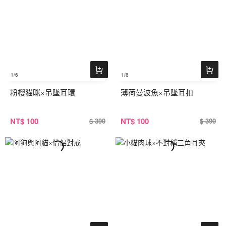
1
/6
1
/6
粉櫻貓咪×吊墜耳環
薄荷曼波魚×吊墜耳扣
NT
$ 100
NT
$ 100
$ 390
$ 390