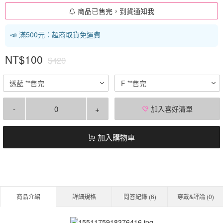
商品已售完，到貨通知我
📣 滿500元：超商取貨免運費
NT$100
$420
透藍 **售完
F **售完
-
+
加入喜好清單
加入購物車
商品介紹
詳細規格
問答紀錄 (
6
)
穿戴&評論 (
0
)