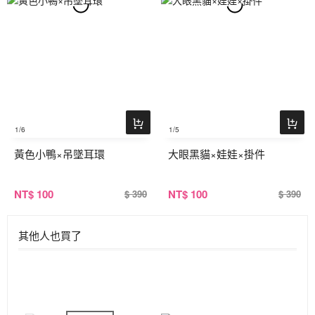
1
/6
1
/5
黃色小鴨×吊墜耳環
大眼黑貓×娃娃×掛件
NT
$ 100
NT
$ 100
$ 390
$ 390
其他人也買了