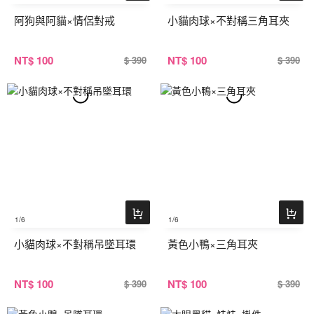
阿狗與阿貓×情侶對戒
小貓肉球×不對稱三角耳夾
NT
$ 100
NT
$ 100
$ 390
$ 390
1
/6
1
/6
小貓肉球×不對稱吊墜耳環
黃色小鴨×三角耳夾
NT
$ 100
NT
$ 100
$ 390
$ 390