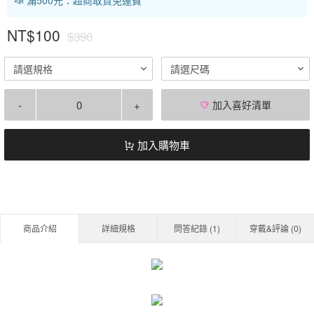
NT$100
$390
請選規格
請選尺碼
-
+
加入喜好清單
加入購物車
商品介紹
詳細規格
問答紀錄 (
1
)
穿戴&評論 (
0
)