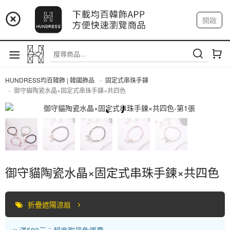
📢 市集預告：9/4-9/6 淡水捷運站
開啟
登入
註冊
📢 市集預告：9/12-9/13 八里海巡基地
我的帳戶
📢 市集預告：8/22-8/23 桃園青埔置地廣場
HUNDRESS均百韓飾 | 韓國飾品
固定式串珠手鍊
御守貓陶瓷水晶×固定式串珠手鍊×共四色
固定式串珠手鍊
御守貓陶瓷水晶×固定式串珠手鍊×共四色
折疊遮陽涼扇
📣 滿500元：超商取貨免運費