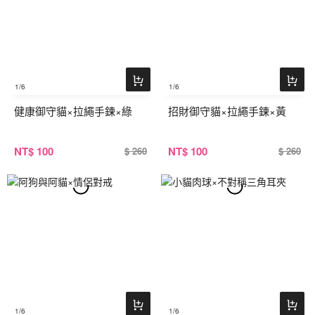
1
/6
1
/6
健康御守貓×拉繩手鍊×綠
招財御守貓×拉繩手鍊×黃
NT
$ 100
NT
$ 100
$ 260
$ 260
1
/6
1
/6